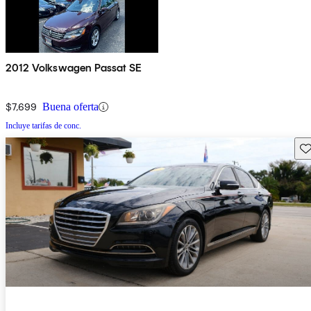
2012 Volkswagen Passat SE
$7,699
Buena oferta
Incluye tarifas de conc.
Gu