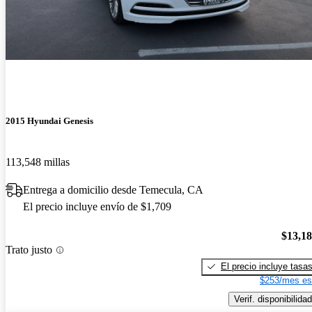
2015 Hyundai Genesis
113,548 millas
Entrega a domicilio desde Temecula, CA
El precio incluye envío de $1,709
$13,1
Trato justo
El precio incluye tasa
$253/mes es
Verif. disponibilidad