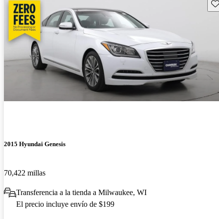
Gu
2015 Hyundai Genesis
70,422 millas
Transferencia a la tienda a Milwaukee, WI
El precio incluye envío de $199