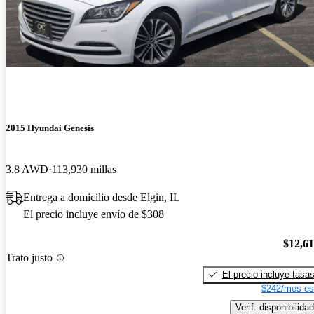
2015 Hyundai Genesis
3.8 AWD
113,930 millas
Entrega a domicilio desde Elgin, IL
El precio incluye envío de $308
$12,6
Trato justo
El precio incluye tasa
$242/mes es
Verif. disponibilidad