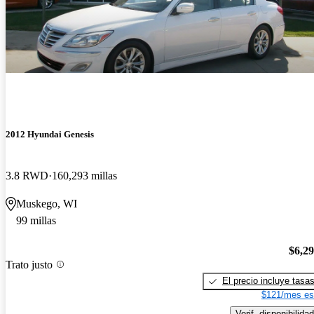
2012 Hyundai Genesis
3.8 RWD
160,293 millas
Muskego, WI
99 millas
$6,2
Trato justo
El precio incluye tasa
$121/mes es
Verif. disponibilidad