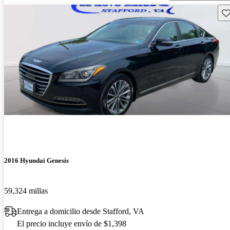
Gu
2016 Hyundai Genesis
59,324 millas
Entrega a domicilio desde Stafford, VA
El precio incluye envío de $1,398