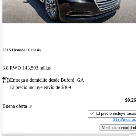
2015 Hyundai Genesis
3.8 RWD
143,593 millas
Entrega a domicilio desde Buford, GA
El precio incluye envío de $369
$9,2
Buena oferta
El precio incluye tasa
$178/mes es
Verif. disponibilidad