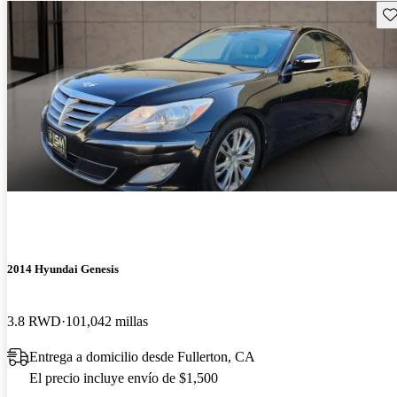
Gu
2014 Hyundai Genesis
3.8 RWD
101,042 millas
Entrega a domicilio desde Fullerton, CA
El precio incluye envío de $1,500