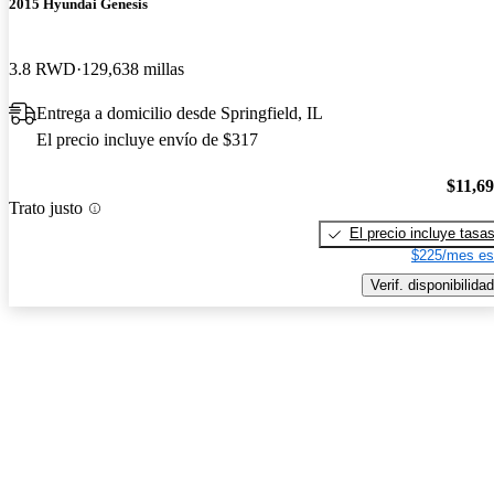
2015 Hyundai Genesis
3.8 RWD
129,638 millas
Entrega a domicilio desde Springfield, IL
El precio incluye envío de $317
$11,6
Trato justo
El precio incluye tasa
$225/mes es
Verif. disponibilidad