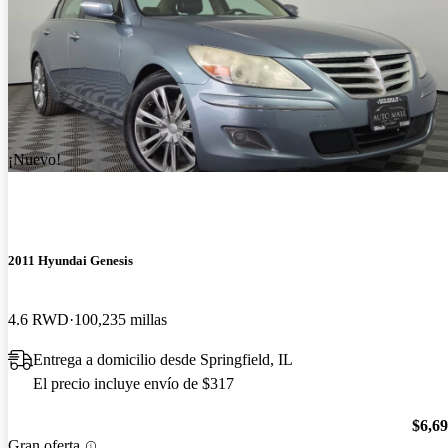
¡Nuevo!
2011 Hyundai Genesis
4.6 RWD
100,235 millas
Entrega a domicilio desde Springfield, IL
El precio incluye envío de $317
$6,6
Gran oferta