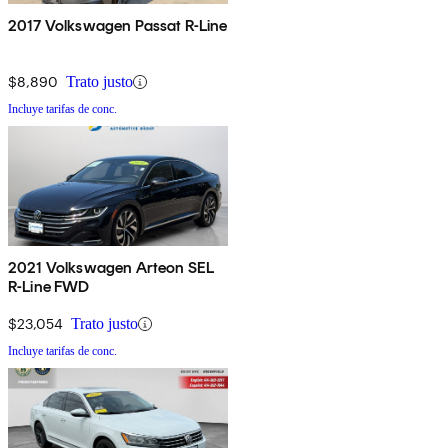
2017 Volkswagen Passat R-Line
$8,890
Trato justo
Incluye tarifas de conc.
2021 Volkswagen Arteon SEL
R-Line FWD
$23,054
Trato justo
Incluye tarifas de conc.