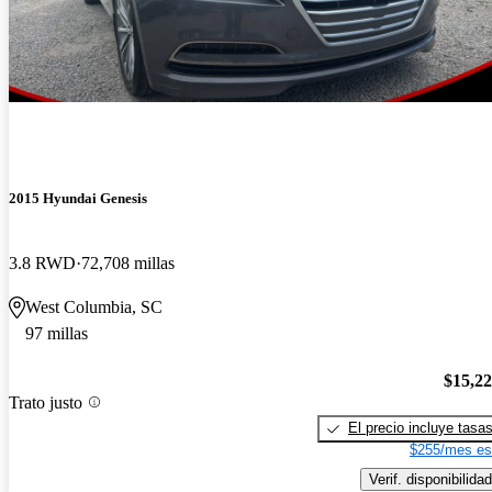
2015 Hyundai Genesis
3.8 RWD
72,708 millas
West Columbia, SC
97 millas
$15,2
Trato justo
El precio incluye tasa
$255/mes es
Verif. disponibilidad