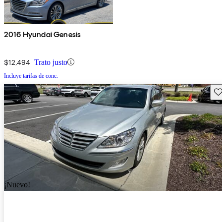
2016 Hyundai Genesis
$12,494
Trato justo
Incluye tarifas de conc.
Gu
¡Nuevo!