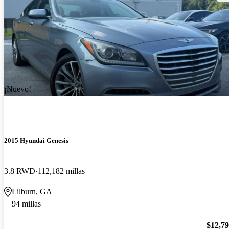
¡Nuevo!
2015 Hyundai Genesis
3.8 RWD
112,182 millas
Lilburn, GA
94 millas
$12,7