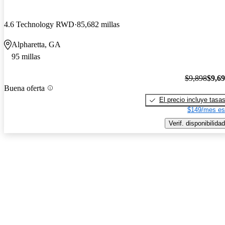
4.6 Technology RWD
85,682 millas
Alpharetta, GA
95 millas
$9,898
$9,6
Buena oferta
El precio incluye tasa
$149/mes es
Verif. disponibilidad