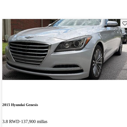
Gu
¡Nuevo!
2015 Hyundai Genesis
3.8 RWD
137,900 millas