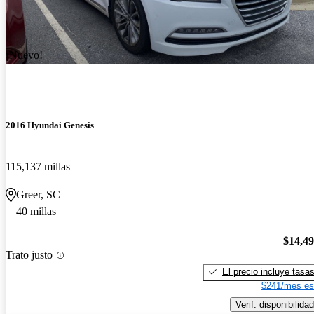
¡Nuevo!
2016 Hyundai Genesis
115,137 millas
Greer, SC
40 millas
$14,4
Trato justo
El precio incluye tasa
$241/mes es
Verif. disponibilidad