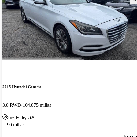
2015 Hyundai Genesis
3.8 RWD
104,875 millas
Snellville, GA
90 millas