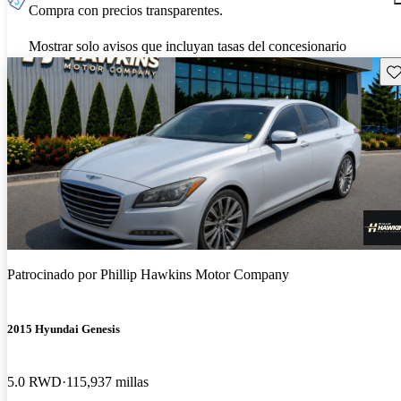
Compra con precios transparentes.
Mostrar solo avisos que incluyan tasas del concesionario
Gu
Patrocinado por
Phillip Hawkins Motor Company
2015 Hyundai Genesis
5.0 RWD
115,937 millas