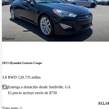
¡Nuevo!
2015 Hyundai Genesis Coupe
3.8 RWD
120,735 millas
Entrega a domicilio desde Snellville, GA
El precio incluye envío de $750
$12,1
Trato justo