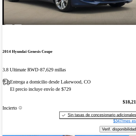
2014 Hyundai Genesis Coupe
3.8 Ultimate RWD
87,629 millas
Entrega a domicilio desde Lakewood, CO
El precio incluye envío de $729
$18,2
Incierto
Sin tasas de concesionario adicionale
$347/mes es
Verif. disponibilidad