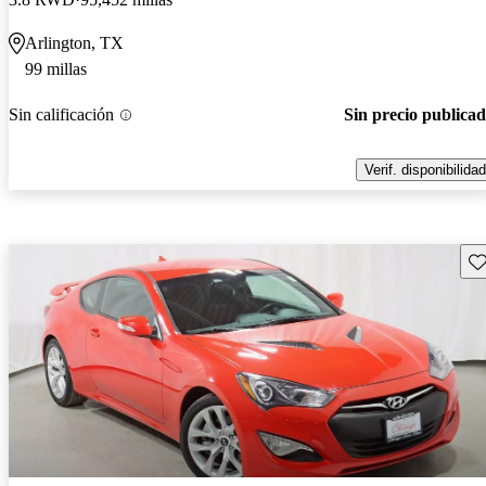
Arlington, TX
99 millas
Sin calificación
Sin precio publica
Verif. disponibilidad
Gu