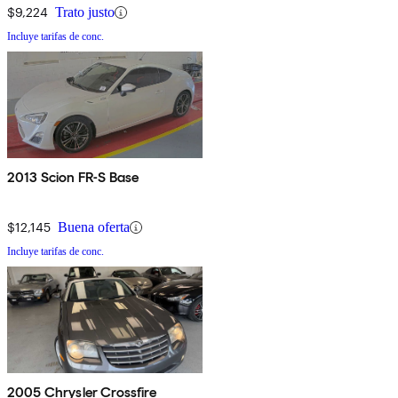
$9,224
Trato justo
Incluye tarifas de conc.
2013 Scion FR-S Base
$12,145
Buena oferta
Incluye tarifas de conc.
2005 Chrysler Crossfire