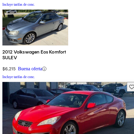
Incluye tarifas de conc.
2012 Volkswagen Eos Komfort
SULEV
$6,215
Buena oferta
Incluye tarifas de conc.
Gu