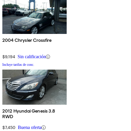
2004 Chrysler Crossfire
$9,194
Sin calificación
Incluye tarifas de conc.
2012 Hyundai Genesis 3.8
RWD
$7,450
Buena oferta