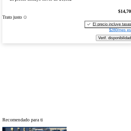
$14,7
Trato justo
El precio incluye tasa
$280/mes es
Verif. disponibilidad
Recomendado para ti