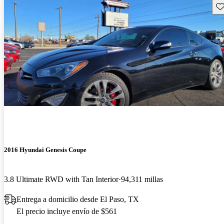
Gu
2016 Hyundai Genesis Coupe
3.8 Ultimate RWD with Tan Interior
94,311 millas
Entrega a domicilio desde El Paso, TX
El precio incluye envío de $561