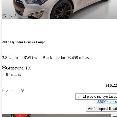
¡Nuevo!
2016 Hyundai Genesis Coupe
3.8 Ultimate RWD with Black Interior
93,459 millas
Grapevine, TX
87 millas
$16,2
Precio alto
El precio incluye tasa
$309/mes es
Verif. disponibilidad