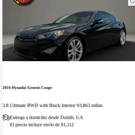
Gu
2016 Hyundai Genesis Coupe
3.8 Ultimate RWD with Black Interior
93,863 millas
Entrega a domicilio desde Duluth, GA
El precio incluye envío de $1,112