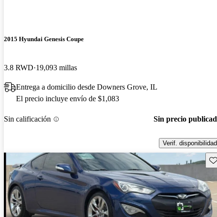
2015 Hyundai Genesis Coupe
3.8 RWD
19,093 millas
Entrega a domicilio desde Downers Grove, IL
El precio incluye envío de $1,083
Sin calificación
Sin precio publica
Verif. disponibilidad
Gu