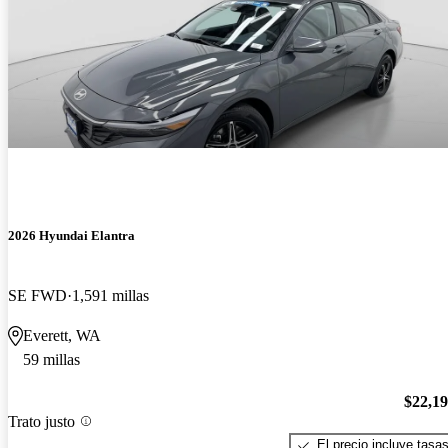
2026 Hyundai Elantra
SE FWD
1,591 millas
Everett, WA
59 millas
$22,1
Trato justo
El precio incluye tasa