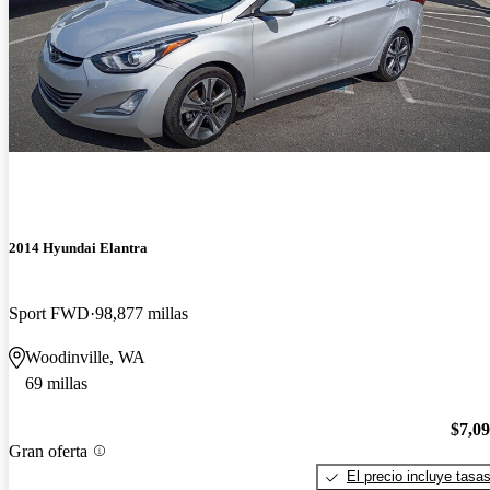
2014 Hyundai Elantra
Sport FWD
98,877 millas
Woodinville, WA
69 millas
$7,0
Gran oferta
El precio incluye tasa