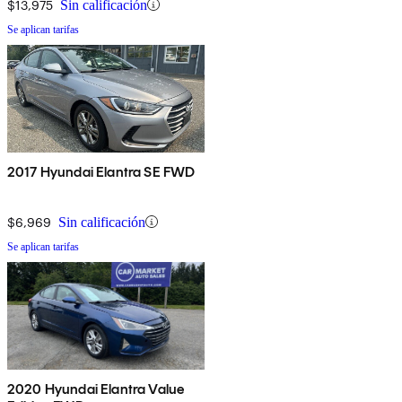
$13,975
Sin calificación
Se aplican tarifas
2017 Hyundai Elantra SE FWD
$6,969
Sin calificación
Se aplican tarifas
2020 Hyundai Elantra Value