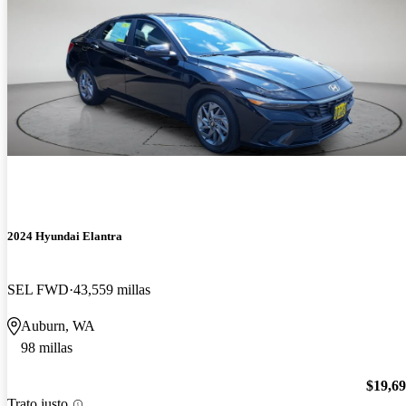
2024 Hyundai Elantra
SEL FWD
43,559 millas
Auburn, WA
98 millas
$19,6
Trato justo