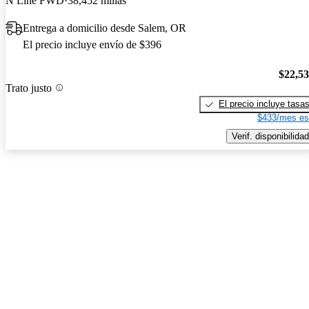
N Line FWD
38,452 millas
Entrega a domicilio desde Salem, OR
El precio incluye envío de $396
$22,5
Trato justo
El precio incluye tasa
$433/mes es
Verif. disponibilidad