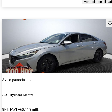
Verif. disponibilidad
Gu
Aviso patrocinado
2021 Hyundai Elantra
SEL FWD
68,115 millas