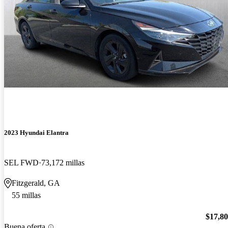
2023 Hyundai Elantra
SEL FWD
73,172 millas
Fitzgerald, GA
55 millas
$17,8
Buena oferta