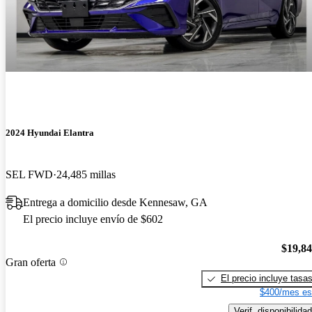
2024 Hyundai Elantra
SEL FWD
24,485 millas
Entrega a domicilio desde Kennesaw, GA
El precio incluye envío de $602
$19,8
Gran oferta
El precio incluye tasa
$400/mes es
Verif. disponibilidad