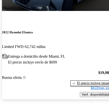
¡Nuevo!
2022 Hyundai Elantra
Limited FWD
62,742 millas
Entrega a domicilio desde Miami, FL
El precio incluye envío de $699
$19,9
Buena oferta
El precio incluye tasa
$413/mes es
Verif. disponibilidad