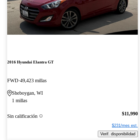
2016 Hyundai Elantra GT
FWD
49,423 millas
Sheboygan, WI
1 millas
$11,990
Sin calificación
$231/mes est.
Verif. disponibilidad