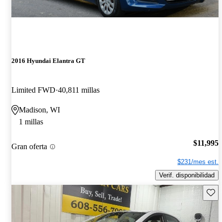
2016 Hyundai Elantra GT
Limited FWD
40,811 millas
Madison, WI
1 millas
$11,995
Gran oferta
$231/mes est.
Verif. disponibilidad
Guard