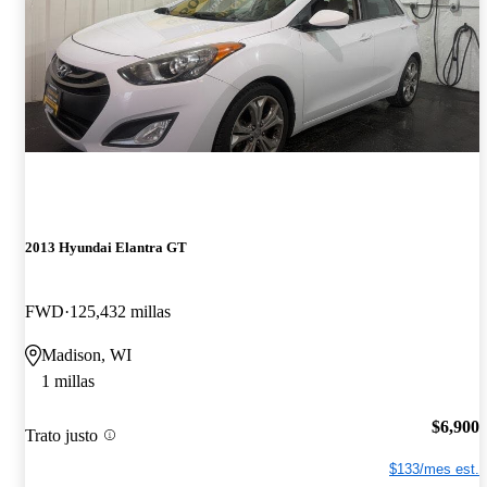
2013 Hyundai Elantra GT
FWD
125,432 millas
Madison, WI
1 millas
$6,900
Trato justo
$133/mes est.