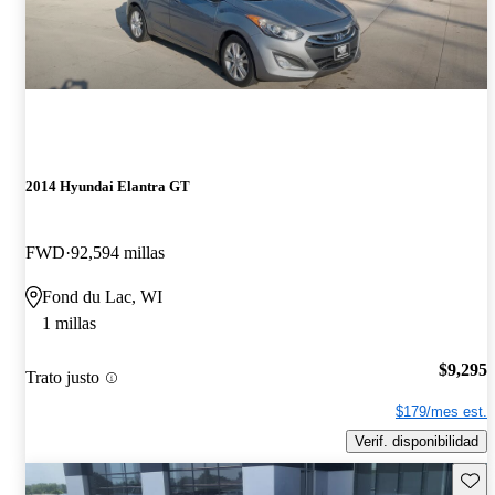
2014 Hyundai Elantra GT
FWD
92,594 millas
Fond du Lac, WI
1 millas
$9,295
Trato justo
$179/mes est.
Verif. disponibilidad
Guard