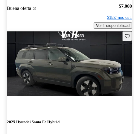
$7,900
Buena oferta
$152/mes est.
Verif. disponibilidad
Guard
2025 Hyundai Santa Fe Hybrid