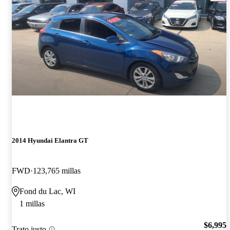
2014 Hyundai Elantra GT
FWD
123,765 millas
Fond du Lac, WI
1 millas
$6,995
Trato justo