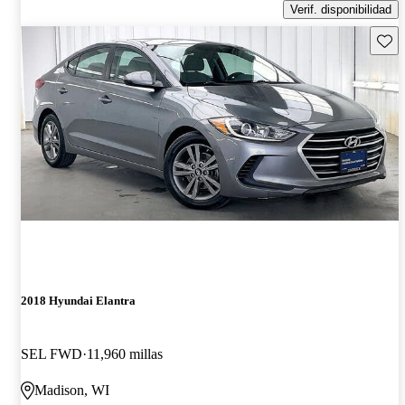
Verif. disponibilidad
Guard
2018 Hyundai Elantra
SEL FWD
11,960 millas
Madison, WI