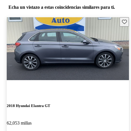
Echa un vistazo a estas coincidencias similares para ti.
Guard
2018 Hyundai Elantra GT
62,053 millas