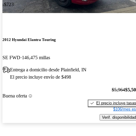
-$723
2012 Hyundai Elantra Touring
SE FWD
146,475 millas
Entrega a domicilio desde Plainfield, IN
El precio incluye envío de $498
$5,964
$5,5
Buena oferta
El precio incluye tasa
$106/mes es
Verif. disponibilidad