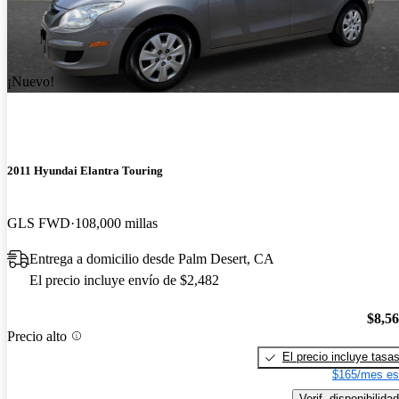
¡Nuevo!
2011 Hyundai Elantra Touring
GLS FWD
108,000 millas
Entrega a domicilio desde Palm Desert, CA
El precio incluye envío de $2,482
$8,5
Precio alto
El precio incluye tasa
$165/mes es
Verif. disponibilidad