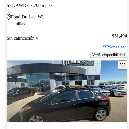
SEL AWD
17,760 millas
Fond Du Lac, WI
1 millas
$31,494
Sin calificación
$579/mes est.
Verif. disponibilidad
Guard