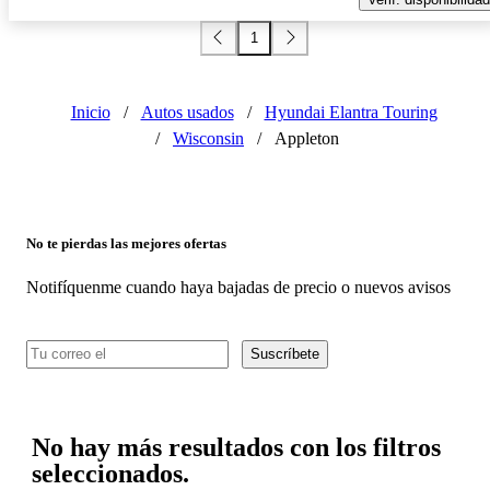
1
Inicio
/
Autos usados
/
Hyundai Elantra Touring
/
Wisconsin
/
Appleton
No te pierdas las mejores ofertas
Notifíquenme cuando haya bajadas de precio o nuevos avisos
Suscríbete
No hay más resultados con los filtros
seleccionados.