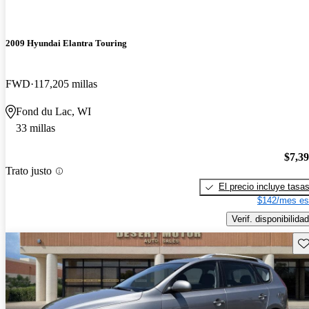
2009 Hyundai Elantra Touring
FWD
117,205 millas
Fond du Lac, WI
33 millas
$7,3
Trato justo
El precio incluye tasa
$142/mes es
Verif. disponibilidad
Gu