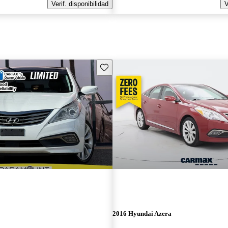
Verif. disponibilidad
V
Guarda este Aviso
2016 Hyundai Azera