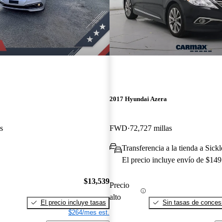
2017 Hyundai Azera
s
FWD
72,727 millas
Transferencia a la tienda a Sickl
El precio incluye envío de $149
$13,539
Precio
alto
El precio incluye tasas
Sin tasas de concesi
$264/mes est.