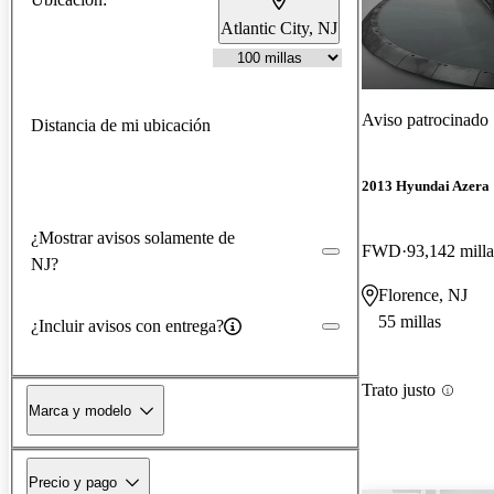
Atlantic City, NJ
Aviso patrocinado
Distancia de mi ubicación
2013 Hyundai Azera
¿Mostrar avisos solamente de
FWD
93,142 milla
NJ?
Florence, NJ
55 millas
¿Incluir avisos con entrega?
Trato justo
Marca y modelo
Precio y pago