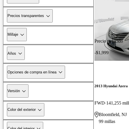
Precios transparentes
Millaje
Precio reducido
-$1,999
Años
Opciones de compra en línea
2013 Hyundai Azera
Versión
FWD
141,255 mil
Color del exterior
Bloomfield, NJ
99 millas
Color del interior