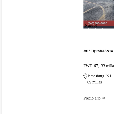
¡Nuevo!
2015 Hyundai Azera
FWD
67,133 milla
Jamesburg, NJ
69 millas
Precio alto