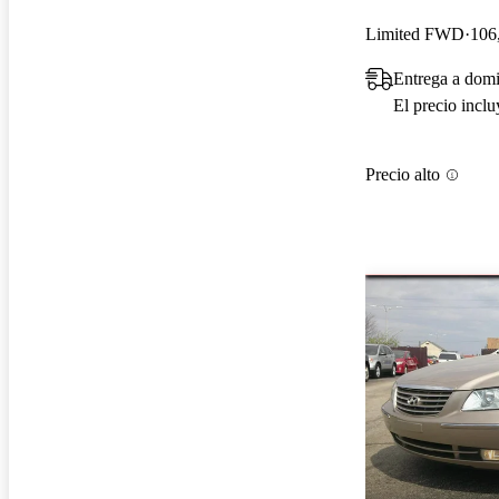
Limited FWD
106
Entrega a domi
El precio incl
Precio alto