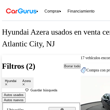
Comprar
Financiamiento
Hyundai Azera usados en venta ce
Atlantic City, NJ
17 vehículos encon
Filtros (2)
Borrar todo
Compra con pre
Hyundai
Azera
Guardar búsqueda
Autos usados
Autos nuevos
Ubicación: