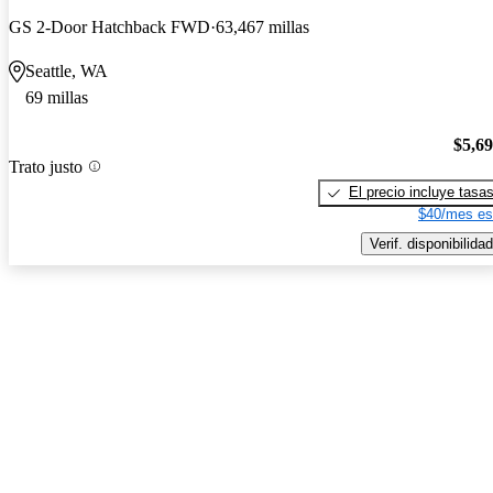
GS 2-Door Hatchback FWD
63,467 millas
Seattle, WA
69 millas
$5,6
Trato justo
El precio incluye tasa
$40/mes es
Verif. disponibilidad