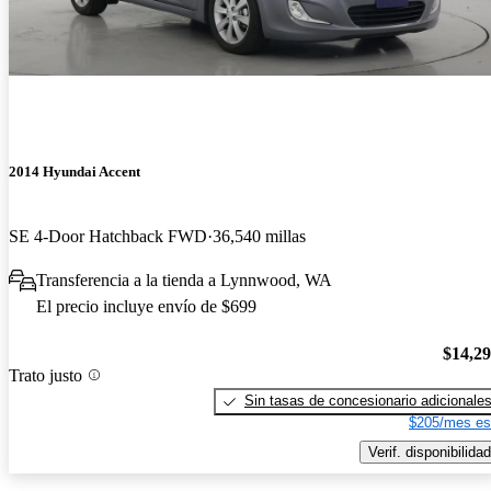
2014 Hyundai Accent
SE 4-Door Hatchback FWD
36,540 millas
Transferencia a la tienda a Lynnwood, WA
El precio incluye envío de $699
$14,2
Trato justo
Sin tasas de concesionario adicionale
$205/mes es
Verif. disponibilidad