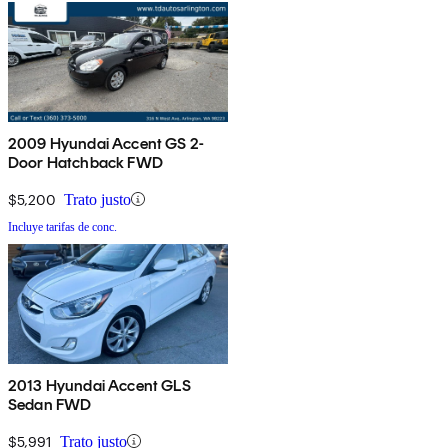
2009 Hyundai Accent GS 2-
Door Hatchback FWD
$5,200
Trato justo
Incluye tarifas de conc.
2013 Hyundai Accent GLS
Sedan FWD
$5,991
Trato justo