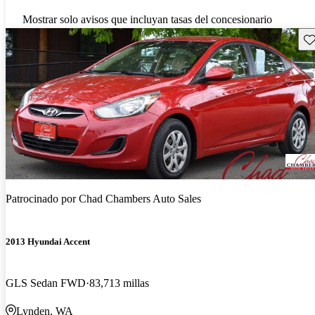
Mostrar solo avisos que incluyan tasas del concesionario
Gu
Patrocinado por
Chad Chambers Auto Sales
2013 Hyundai Accent
GLS Sedan FWD
83,713 millas
Lynden, WA