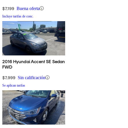
$7,199
Buena oferta
Incluye tarifas de conc.
2016 Hyundai Accent SE Sedan
FWD
$7,999
Sin calificación
Se aplican tarifas