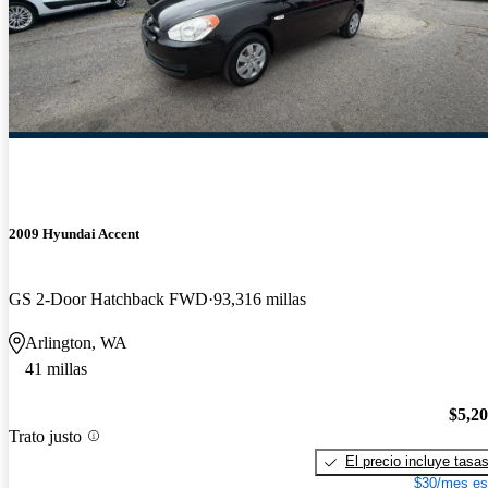
2009 Hyundai Accent
GS 2-Door Hatchback FWD
93,316 millas
Arlington, WA
41 millas
$5,2
Trato justo
El precio incluye tasa
$30/mes es