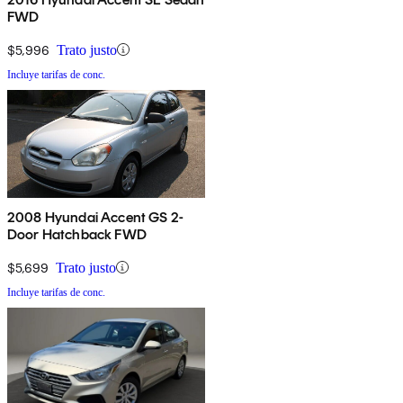
FWD
$5,996
Trato justo
Incluye tarifas de conc.
2008 Hyundai Accent GS 2-
Door Hatchback FWD
$5,699
Trato justo
Incluye tarifas de conc.