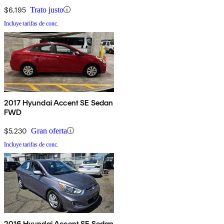
$6,195
Trato justo
Incluye tarifas de conc.
2017 Hyundai Accent SE Sedan
FWD
$5,230
Gran oferta
Incluye tarifas de conc.
2016 Hyundai Accent SE Sedan