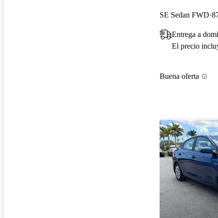
SE Sedan FWD
8
Entrega a domic
El precio incl
Buena oferta