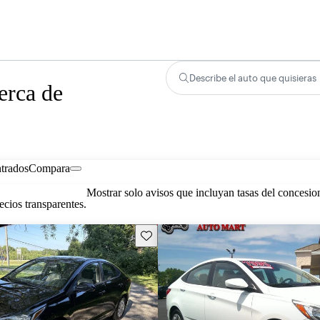
Describe el auto que quisieras
erca de
trados
Compara
Mostrar solo avisos que incluyan tasas del concesio
cios transparentes.
Guarda este Aviso