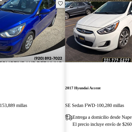
Guarda este Aviso
2017 Hyundai Accent
153,889 millas
SE Sedan FWD
100,280 millas
Entrega a domicilio desde Naper
El precio incluye envío de $260