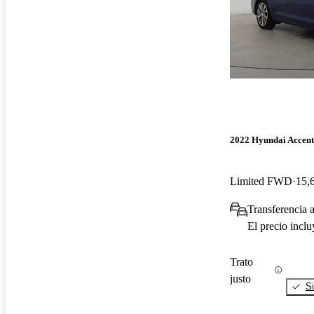
2022 Hyundai Accent
Limited FWD
15,
Transferencia 
El precio incl
Trato
justo
Si