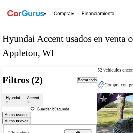
Comprar
Financiamiento
Hyundai Accent usados en venta c
Appleton, WI
52 vehículos encon
Filtros (2)
Borrar todo
Compra con pre
Hyundai
Accent
Guardar búsqueda
Autos usados
Autos nuevos
Ubicación: