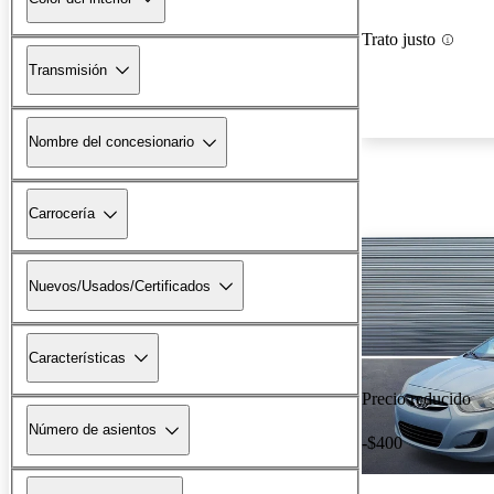
Trato justo
Transmisión
Nombre del concesionario
Carrocería
Nuevos/Usados/Certificados
Características
Precio reducido
Número de asientos
-$400