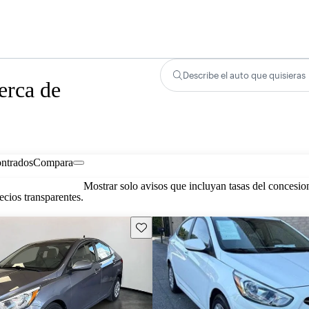
Describe el auto que quisieras
erca de
ontrados
Compara
Mostrar solo avisos que incluyan tasas del concesio
cios transparentes.
Guarda este Aviso