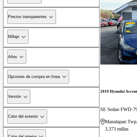
Precios transparentes
Millaje
Años
Opciones de compra en línea
2019 Hyundai Accent
Versión
SE Sedan FWD
7
Color del exterior
Manalapan Twp
3,373 millas
Color del interior