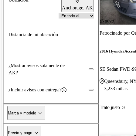
Anchorage, AK
¡Nuevo!
Patrocinado por
Qu
Distancia de mi ubicación
2016 Hyundai Accent
¿Mostrar avisos solamente de
SE Sedan FWD
9
AK?
Queensbury, N
3,233 millas
¿Incluir avisos con entrega?
Trato justo
Marca y modelo
Precio y pago