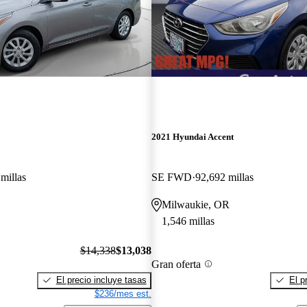
2021 Hyundai Accent
millas
SE FWD
92,692 millas
Milwaukie, OR
1,546 millas
$14,338
$13,038
Gran oferta
El precio incluye tasas
El p
$236/mes est.