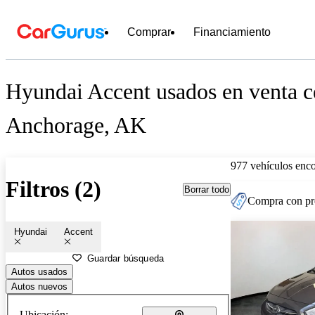
Comprar
Financiamiento
Hyundai Accent usados en venta c
Anchorage, AK
977 vehículos enc
Filtros (2)
Borrar todo
Compra con pre
Hyundai
Accent
Guardar búsqueda
Autos usados
Autos nuevos
Ubicación: