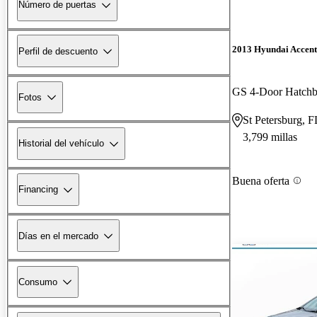
Número de puertas
2013 Hyundai Accent
Perfil de descuento
GS 4-Door Hatch
Fotos
St Petersburg, F
3,799 millas
Historial del vehículo
Buena oferta
Financing
Días en el mercado
Consumo