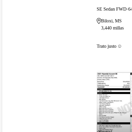
SE Sedan FWD
6
Biloxi, MS
3,440 millas
Trato justo