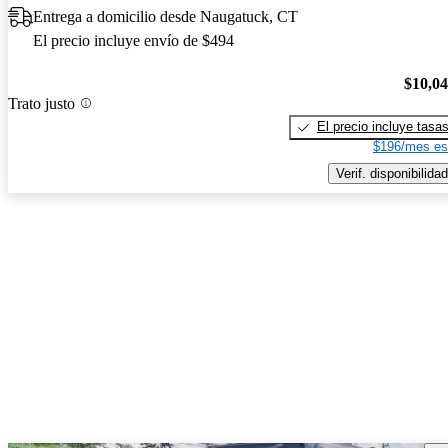
Entrega a domicilio desde Naugatuck, CT
El precio incluye envío de $494
$10,0
Trato justo
El precio incluye tasa
$196/mes es
Verif. disponibilidad