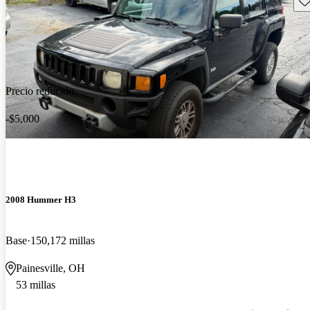
Precio reducido
-$5,000
2008 Hummer H3
Base
150,172 millas
Painesville, OH
53 millas