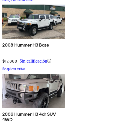
2008 Hummer H3 Base
$17,888
Sin calificación
Se aplican tarifas
2006 Hummer H3 4dr SUV
4WD