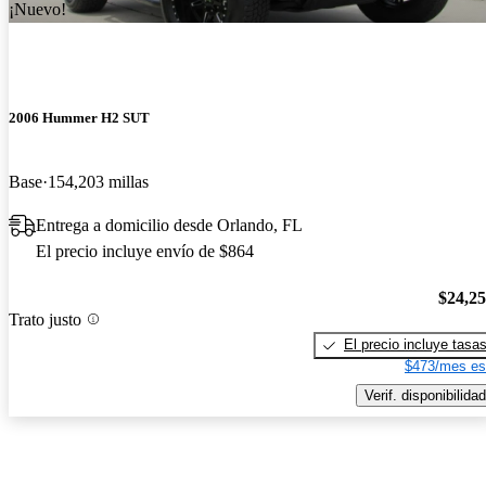
¡Nuevo!
2006 Hummer H2 SUT
Base
154,203 millas
Entrega a domicilio desde Orlando, FL
El precio incluye envío de $864
$24,2
Trato justo
El precio incluye tasa
$473/mes es
Verif. disponibilidad