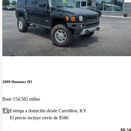
2009 Hummer H3
Base
154,582 millas
Entrega a domicilio desde Carrollton, KY
El precio incluye envío de $586
$9,2