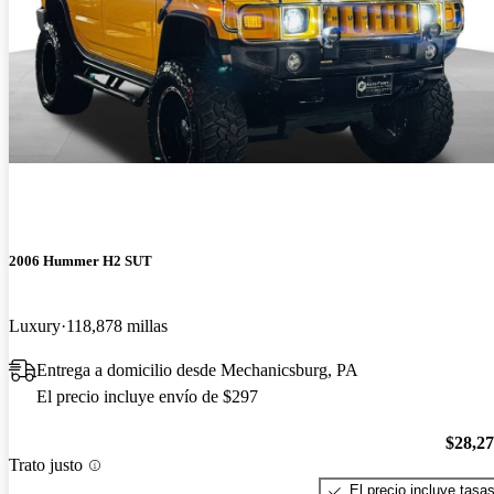
2006 Hummer H2 SUT
Luxury
118,878 millas
Entrega a domicilio desde Mechanicsburg, PA
El precio incluye envío de $297
$28,2
Trato justo
El precio incluye tasa