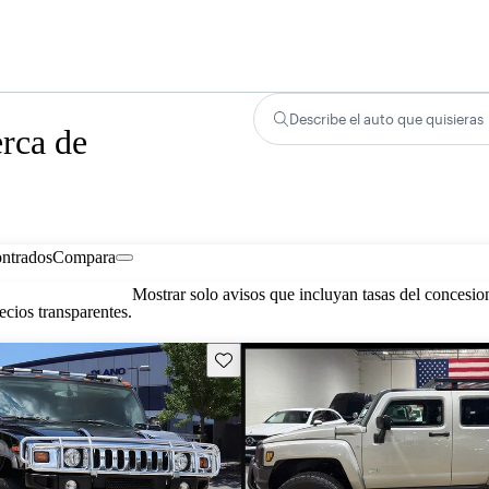
Describe el auto que quisieras
rca de
ontrados
Compara
Mostrar solo avisos que incluyan tasas del concesio
cios transparentes.
Guarda este Aviso