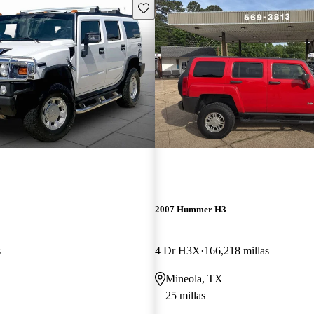
Guarda este Aviso
2007 Hummer H3
s
4 Dr H3X
166,218 millas
Mineola, TX
25 millas