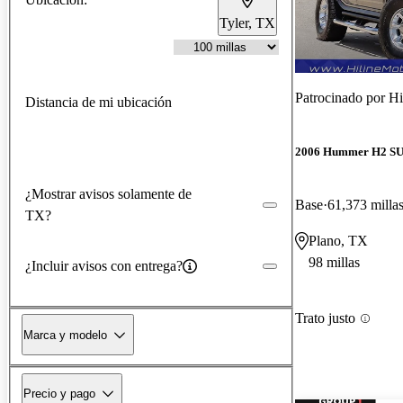
Tyler, TX
Patrocinado por
Hi
Distancia de mi ubicación
2006 Hummer H2 S
¿Mostrar avisos solamente de
Base
61,373 milla
TX?
Plano, TX
98 millas
¿Incluir avisos con entrega?
Trato justo
Marca y modelo
Precio y pago