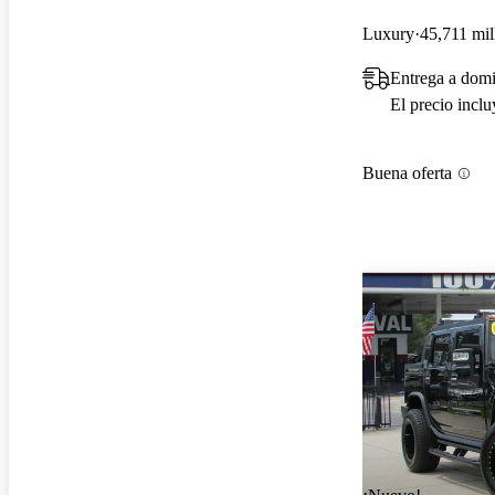
Luxury
45,711 mil
Entrega a dom
El precio incl
Buena oferta