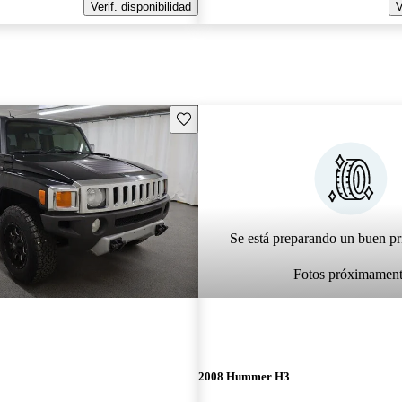
Verif. disponibilidad
V
Guarda este Aviso
Se está preparando un buen pr
Fotos próximamen
2008 Hummer H3