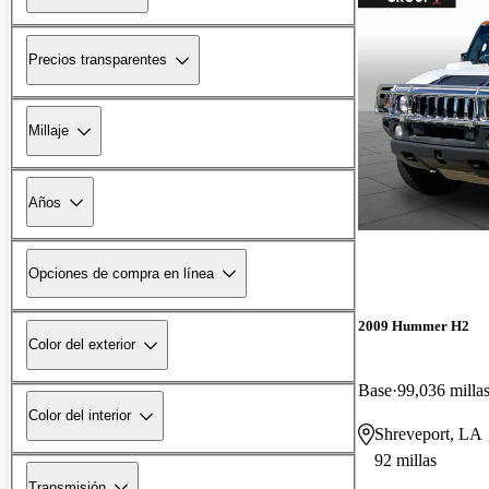
Precios transparentes
Millaje
Años
Opciones de compra en línea
2009 Hummer H2
Color del exterior
Base
99,036 milla
Color del interior
Shreveport, LA
92 millas
Transmisión