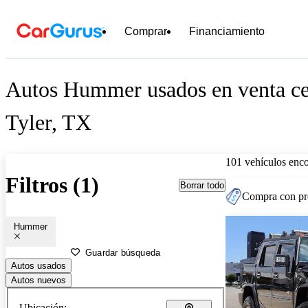
Comprar
Financiamiento
Autos Hummer usados en venta ce
Tyler, TX
101 vehículos enc
Filtros (1)
Borrar todo
Compra con pre
Hummer
Guardar búsqueda
Autos usados
Autos nuevos
Ubicación: