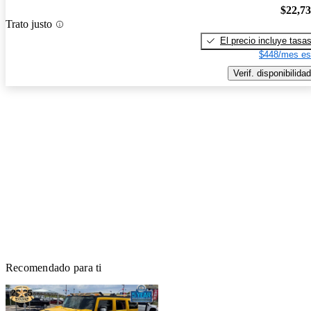
$22,7
Trato justo
El precio incluye tasa
$448/mes es
Verif. disponibilidad
Recomendado para ti