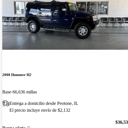
2008 Hummer H2
Base
66,636 millas
Entrega a domicilio desde Peotone, IL
El precio incluye envío de $2,132
$36,5
Buena oferta