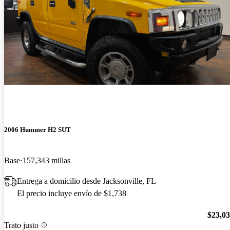
2006 Hummer H2 SUT
Base
157,343 millas
Entrega a domicilio desde Jacksonville, FL
El precio incluye envío de $1,738
$23,0
Trato justo