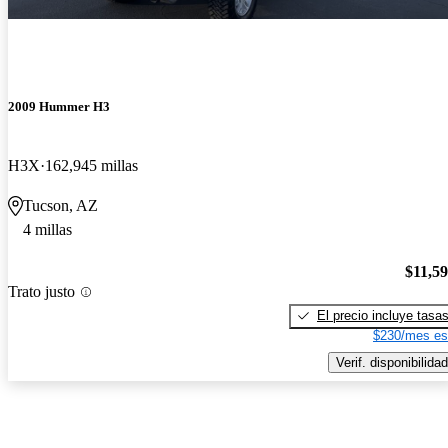
2009 Hummer H3
H3X
162,945 millas
Tucson, AZ
4 millas
$11,5
Trato justo
El precio incluye tasa
$230/mes es
Verif. disponibilidad