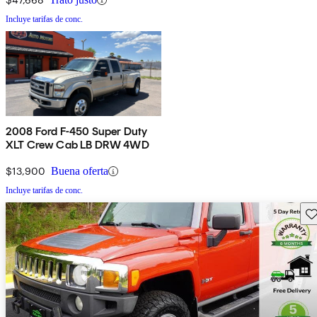
Incluye tarifas de conc.
2008 Ford F-450 Super Duty
XLT Crew Cab LB DRW 4WD
$13,900
Buena oferta
Incluye tarifas de conc.
Gu