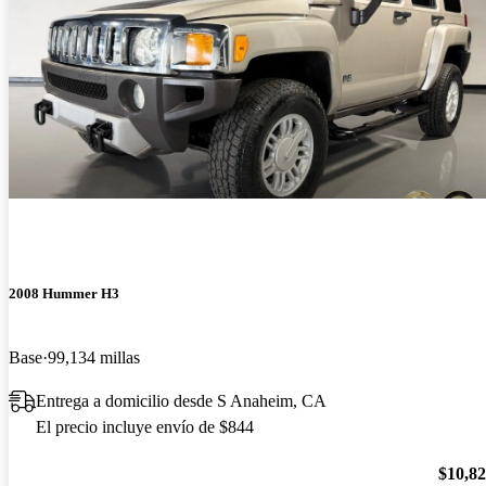
2008 Hummer H3
Base
99,134 millas
Entrega a domicilio desde S Anaheim, CA
El precio incluye envío de $844
$10,8