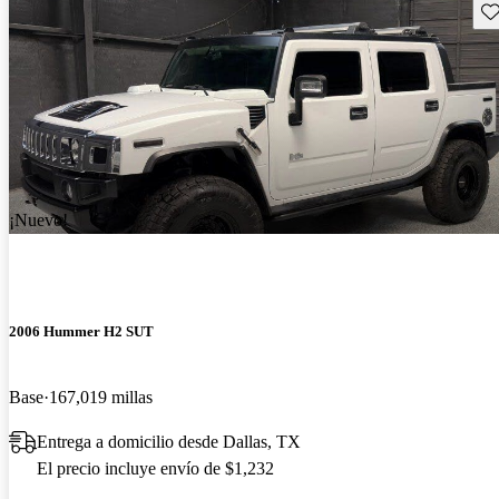
Gu
¡Nuevo!
2006 Hummer H2 SUT
Base
167,019 millas
Entrega a domicilio desde Dallas, TX
El precio incluye envío de $1,232