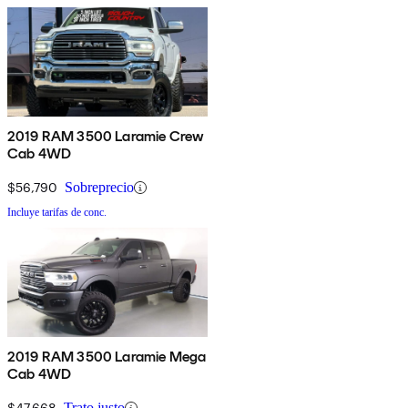
2019 RAM 3500 Laramie Crew
Cab 4WD
$56,790
Sobreprecio
Incluye tarifas de conc.
2019 RAM 3500 Laramie Mega
Cab 4WD
$47,668
Trato justo