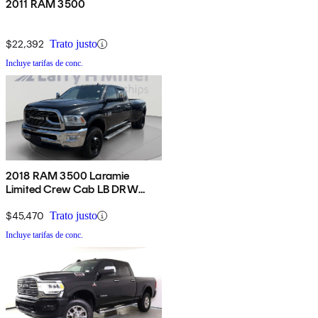
2011 RAM 3500
$22,392
Trato justo
Incluye tarifas de conc.
2018 RAM 3500 Laramie
Limited Crew Cab LB DRW
4WD
$45,470
Trato justo
Incluye tarifas de conc.