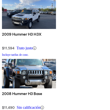
2009 Hummer H3 H3X
$11,594
Trato justo
Incluye tarifas de conc.
2008 Hummer H3 Base
$11,490
Sin calificación