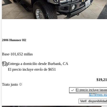
2006 Hummer H2
Base
101,652 millas
Entrega a domicilio desde Burbank, CA
El precio incluye envío de $651
$19,2
Trato justo
El precio incluye tasa
$379/mes es
Verif. disponibilidad