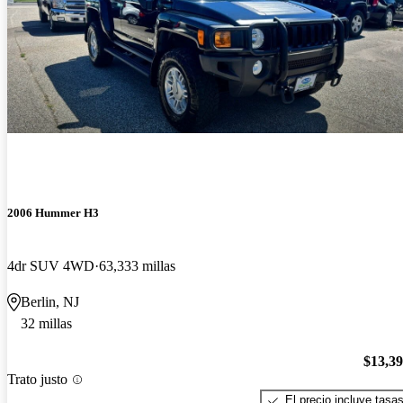
2006 Hummer H3
4dr SUV 4WD
63,333 millas
Berlin, NJ
32 millas
$13,3
Trato justo
El precio incluye tasa