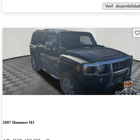
Verif. disponibilidad
Gu
2007 Hummer H3