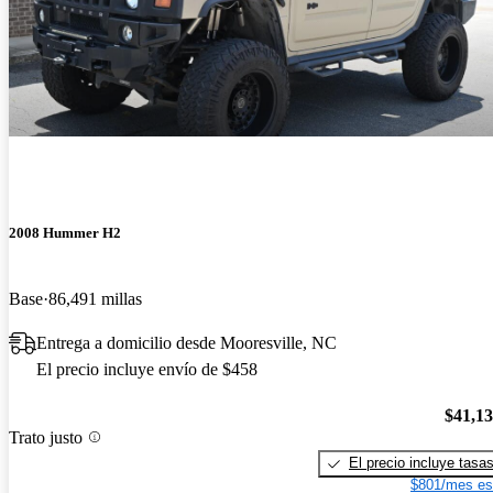
2008 Hummer H2
Base
86,491 millas
Entrega a domicilio desde Mooresville, NC
El precio incluye envío de $458
$41,1
Trato justo
El precio incluye tasa
$801/mes es