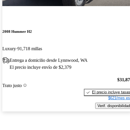
2008 Hummer H2
Luxury
91,718 millas
Entrega a domicilio desde Lynnwood, WA
El precio incluye envío de $2,379
$31,8
Trato justo
El precio incluye tasa
$621/mes es
Verif. disponibilidad