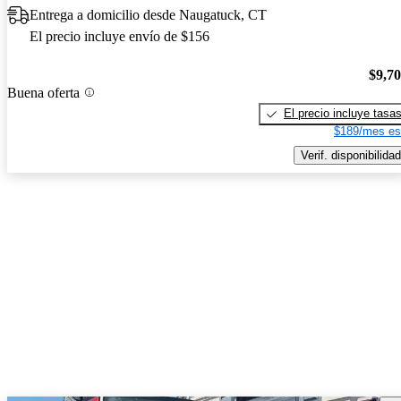
Entrega a domicilio desde Naugatuck, CT
El precio incluye envío de $156
$9,7
Buena oferta
El precio incluye tasa
$189/mes es
Verif. disponibilidad