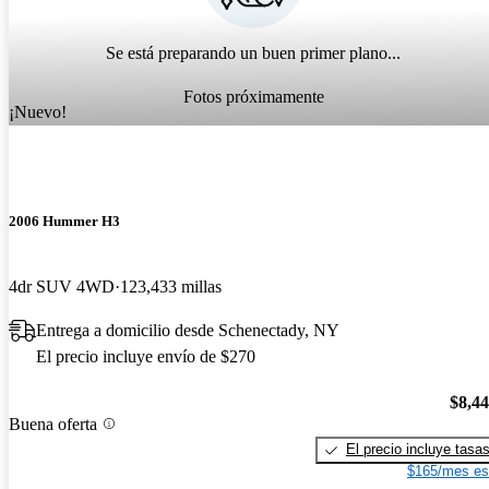
Se está preparando un buen primer plano...
Fotos próximamente
¡Nuevo!
2006 Hummer H3
4dr SUV 4WD
123,433 millas
Entrega a domicilio desde Schenectady, NY
El precio incluye envío de $270
$8,4
Buena oferta
El precio incluye tasa
$165/mes es