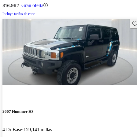
$16,992
Gran oferta
Incluye tarifas de conc.
Gu
2007 Hummer H3
4 Dr Base
159,141 millas