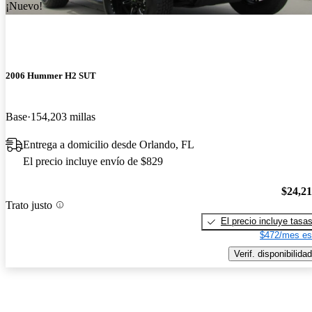
¡Nuevo!
2006 Hummer H2 SUT
Base
154,203 millas
Entrega a domicilio desde Orlando, FL
El precio incluye envío de $829
$24,2
Trato justo
El precio incluye tasa
$472/mes es
Verif. disponibilidad