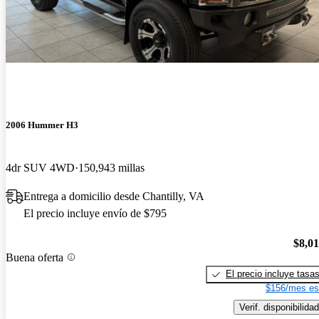
2006 Hummer H3
4dr SUV 4WD
150,943 millas
Entrega a domicilio desde Chantilly, VA
El precio incluye envío de $795
$8,0
Buena oferta
El precio incluye tasa
$156/mes es
Verif. disponibilidad