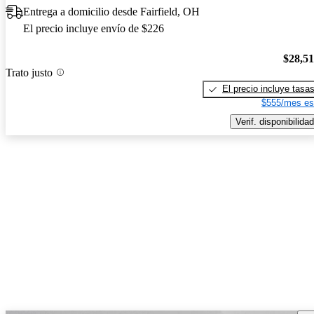
Entrega a domicilio desde Fairfield, OH
El precio incluye envío de $226
$28,5
Trato justo
El precio incluye tasa
$555/mes es
Verif. disponibilidad