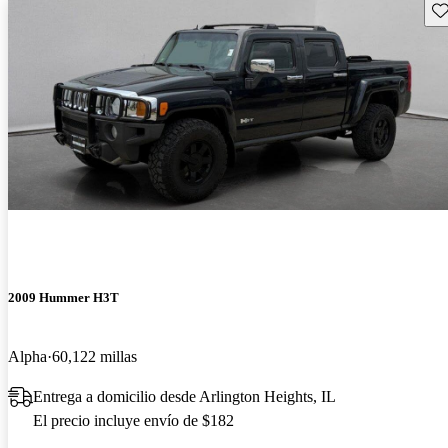
Gu
2009 Hummer H3T
Alpha
60,122 millas
Entrega a domicilio desde Arlington Heights, IL
El precio incluye envío de $182