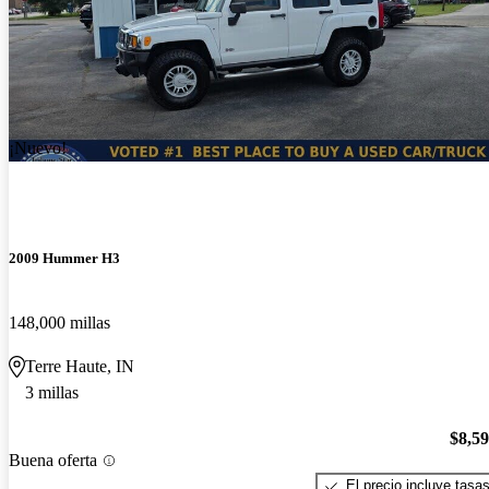
¡Nuevo!
2009 Hummer H3
148,000 millas
Terre Haute, IN
3 millas
$8,5
Buena oferta
El precio incluye tasa