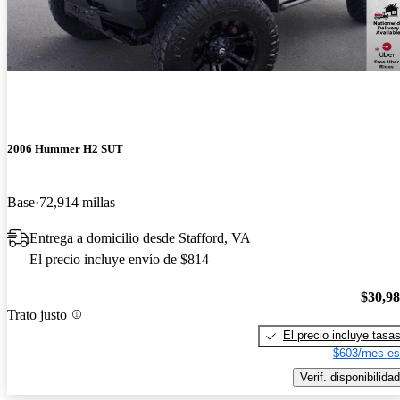
2006 Hummer H2 SUT
Base
72,914 millas
Entrega a domicilio desde Stafford, VA
El precio incluye envío de $814
$30,9
Trato justo
El precio incluye tasa
$603/mes es
Verif. disponibilidad