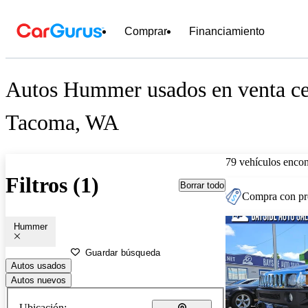
Comprar
Financiamiento
Autos Hummer usados en venta ce
Tacoma, WA
79 vehículos encon
Filtros (1)
Borrar todo
Compra con pre
Hummer
Guardar búsqueda
Autos usados
Autos nuevos
Ubicación: