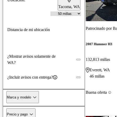
Tacoma, WA
Patrocinado por
Ba
Distancia de mi ubicación
2007 Hummer H3
¿Mostrar avisos solamente de
132,813 millas
WA?
Everett, WA
46 millas
¿Incluir avisos con entrega?
Buena oferta
Marca y modelo
Precio y pago