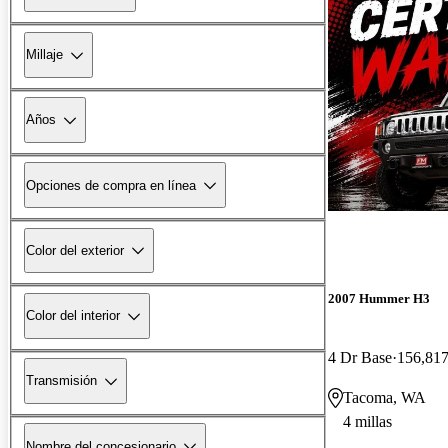
Millaje
Años
Opciones de compra en línea
Color del exterior
2007 Hummer H3
Color del interior
4 Dr Base
156,817
Transmisión
Tacoma, WA
4 millas
Nombre del concesionario