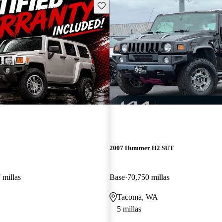
Guarda este Aviso
2007 Hummer H2 SUT
 millas
Base
70,750 millas
Tacoma, WA
5 millas