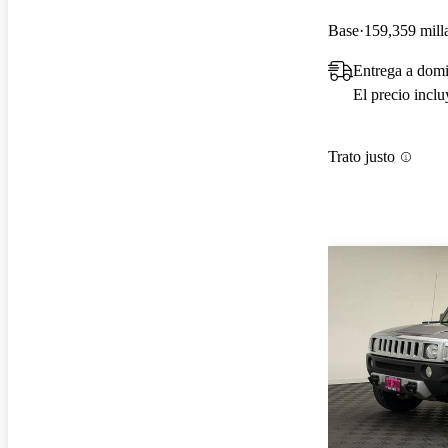
Base
159,359 mill
Entrega a dom
El precio incl
Trato justo