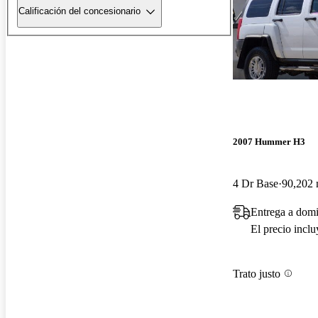
Calificación del concesionario
2007 Hummer H3
4 Dr Base
90,202 
Entrega a domi
El precio incl
Trato justo