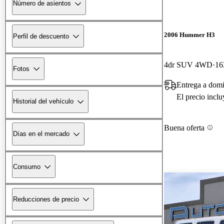
Número de asientos
2006 Hummer H3
Perfil de descuento
4dr SUV 4WD
16
Fotos
Entrega a dom
El precio incl
Historial del vehículo
Buena oferta
Días en el mercado
Consumo
Reducciones de precio