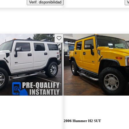
Verif. disponibilidad
V
Guarda este Aviso
2006 Hummer H2 SUT