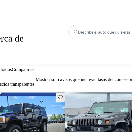
Describe el auto que quisieras
rca de
trados
Compara
Mostrar solo avisos que incluyan tasas del concesio
cios transparentes.
Guarda este Aviso