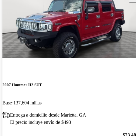
2007 Hummer H2 SUT
Base
137,604 millas
Entrega a domicilio desde Marietta, GA
El precio incluye envío de $493
$23,4