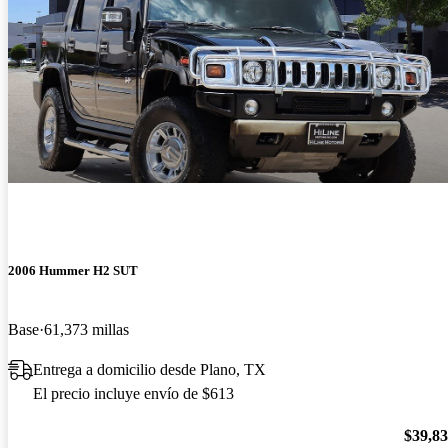
2006 Hummer H2 SUT
Base
61,373 millas
Entrega a domicilio desde Plano, TX
El precio incluye envío de $613
$39,8