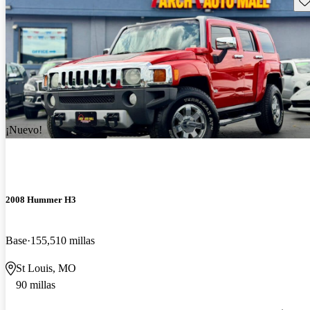
¡Nuevo!
2008 Hummer H3
Base
155,510 millas
St Louis, MO
90 millas