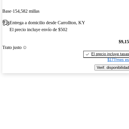
Base
154,582 millas
Entrega a domicilio desde Carrollton, KY
El precio incluye envío de $502
$9,1
Trato justo
El precio incluye tasa
$177/mes es
Verif. disponibilidad