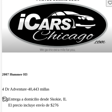
Gu
2007 Hummer H3
4 Dr Adventure
40,443 millas
Entrega a domicilio desde Skokie, IL
El precio incluye envío de $276