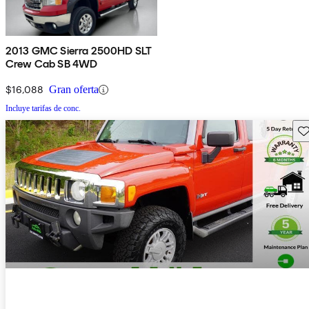
2013 GMC Sierra 2500HD SLT
Crew Cab SB 4WD
$16,088
Gran oferta
Incluye tarifas de conc.
Gu