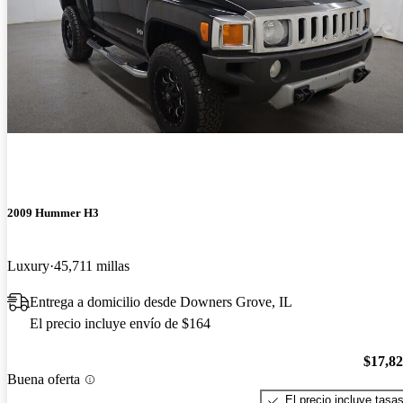
2009 Hummer H3
Luxury
45,711 millas
Entrega a domicilio desde Downers Grove, IL
El precio incluye envío de $164
$17,8
Buena oferta
El precio incluye tasa