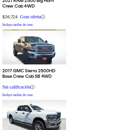
2021 RAM 2500 Big Horn
Crew Cab 4WD
$26,724
Gran oferta
Incluye tarifas de conc.
2017 GMC Sierra 2500HD
Base Crew Cab SB 4WD
Sin calificación
Incluye tarifas de conc.