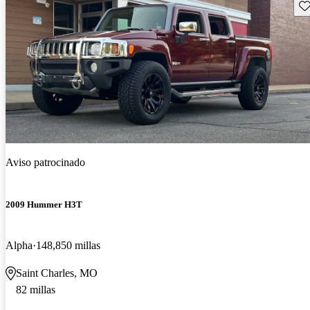
Gu
Aviso patrocinado
2009 Hummer H3T
Alpha
148,850 millas
Saint Charles, MO
82 millas