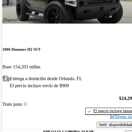
¡Nuevo!
2006 Hummer H2 SUT
Base
154,203 millas
Entrega a domicilio desde Orlando, FL
El precio incluye envío de $909
$24,2
Trato justo
El precio incluye tasa
$470/mes es
Verif. disponibilidad