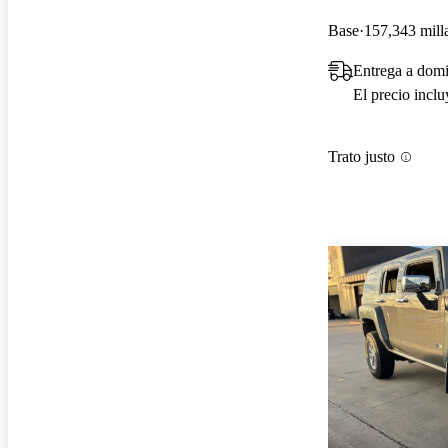
Base
157,343 mill
Entrega a domi
El precio incl
Trato justo