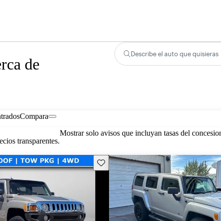
Describe el auto que quisieras
rca de
trados
Compara
Mostrar solo avisos que incluyan tasas del concesio
cios transparentes.
Guarda este Aviso