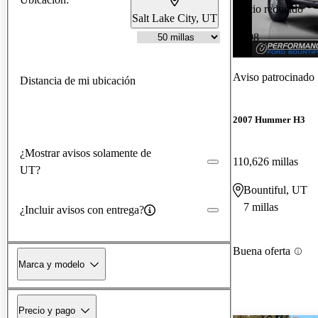
Precio reducido
Salt Lake City, UT
-$298
Aviso patrocinado
Distancia de mi ubicación
2007 Hummer H3
¿Mostrar avisos solamente de
110,626 millas
UT?
Bountiful, UT
7 millas
¿Incluir avisos con entrega?
Buena oferta
Marca y modelo
Precio y pago