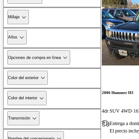
Millaje
Años
Opciones de compra en línea
Color del exterior
2006 Hummer H3
Color del interior
4dr SUV 4WD
16
Transmisión
Entrega a dom
El precio incl
Nombre del concesionario