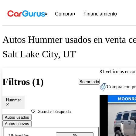
Comprar
Financiamiento
Autos Hummer usados en venta ce
Salt Lake City, UT
81 vehículos encon
Filtros (1)
Borrar todo
Compra con pre
Hummer
Guardar búsqueda
Autos usados
Autos nuevos
Ubicación: