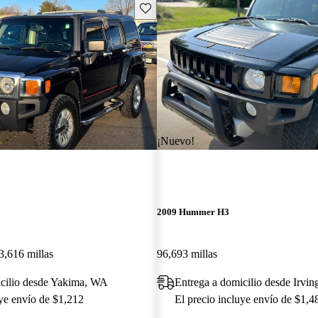
Guarda este Aviso
¡Nuevo!
2009 Hummer H3
3,616 millas
96,693 millas
icilio desde Yakima, WA
Entrega a domicilio desde Irvi
uye envío de $1,212
El precio incluye envío de $1,4