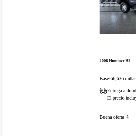
2008 Hummer H2
Base
66,636 milla
Entrega a domi
El precio incl
Buena oferta