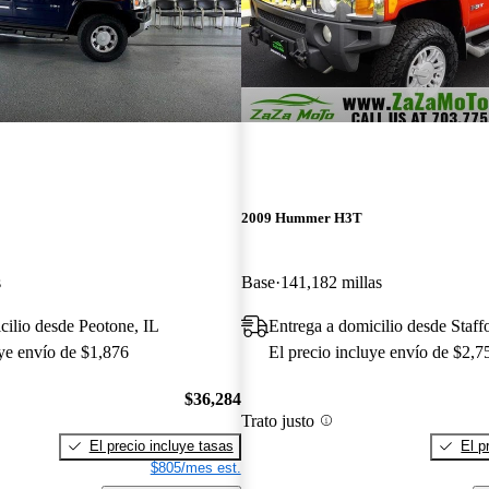
2009 Hummer H3T
s
Base
141,182 millas
cilio desde Peotone, IL
Entrega a domicilio desde Staff
uye envío de $1,876
El precio incluye envío de $2,7
$36,284
Trato justo
El precio incluye tasas
El p
$805/mes est.