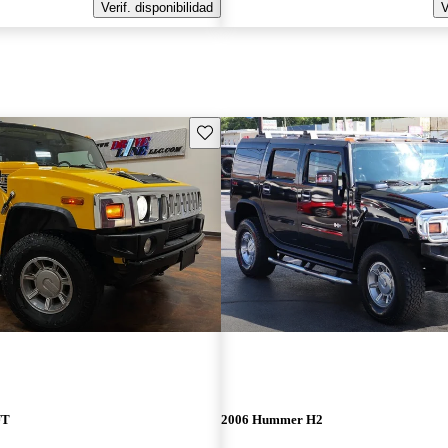
Verif. disponibilidad
V
Guarda este Aviso
UT
2006 Hummer H2