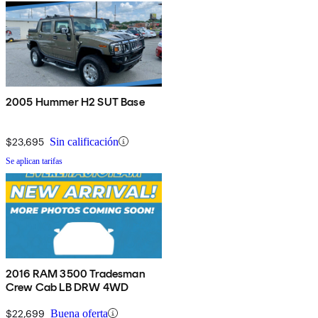
2005 Hummer H2 SUT Base
$23,695
Sin calificación
Se aplican tarifas
2016 RAM 3500 Tradesman
Crew Cab LB DRW 4WD
$22,699
Buena oferta