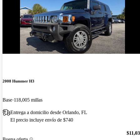
2008 Hummer H3
Base
118,005 millas
Entrega a domicilio desde Orlando, FL
El precio incluye envío de $740
$11,0
Buena oferta