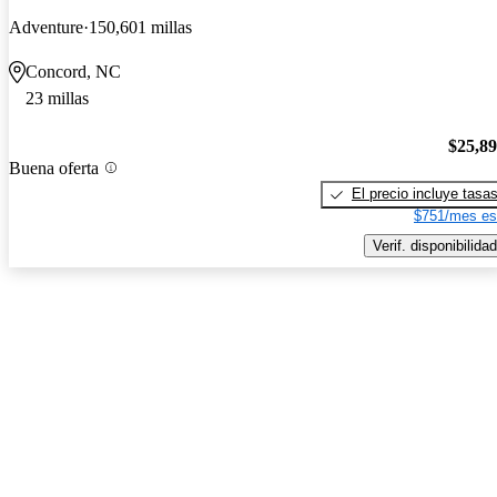
Adventure
150,601 millas
Concord, NC
23 millas
$25,8
Buena oferta
El precio incluye tasa
$751/mes es
Verif. disponibilidad