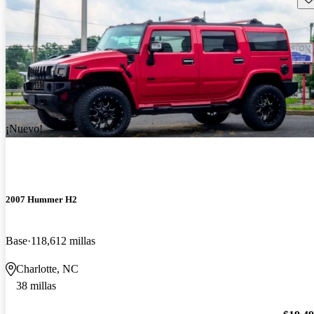
¡Nuevo!
2007 Hummer H2
Base
118,612 millas
Charlotte, NC
38 millas