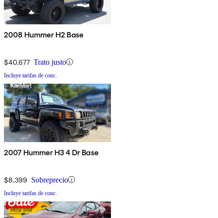
2008 Hummer H2 Base
$40,677
Trato justo
Incluye tarifas de conc.
2007 Hummer H3 4 Dr Base
$8,399
Sobreprecio
Incluye tarifas de conc.