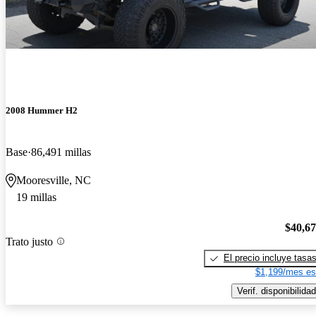
2008 Hummer H2
Base
86,491 millas
Mooresville, NC
19 millas
$40,6
Trato justo
El precio incluye tasa
$1,199/mes es
Verif. disponibilidad