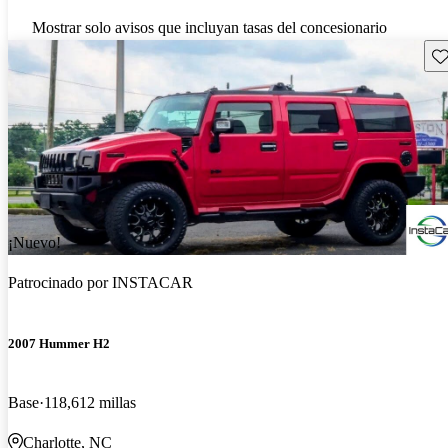
Mostrar solo avisos que incluyan tasas del concesionario
Gu
¡Nuevo!
Patrocinado por
INSTACAR
2007 Hummer H2
Base
118,612 millas
Charlotte, NC