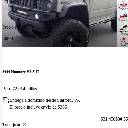
Precio reducido
-$900
2006 Hummer H2 SUT
Base
72,914 millas
Entrega a domicilio desde Stafford, VA
El precio incluye envío de $386
$31,456
$30,5
Trato justo