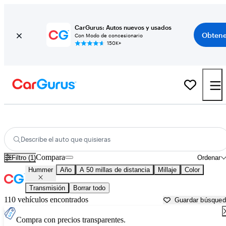
CarGurus: Autos nuevos y usados
Obtene
Con Modo de concesionario
150K+
Autos Hummer usados en venta cerca de
Salisbury, NC
Describe el auto que quisieras
Compara
Filtro (1)
Ordenar
Hummer
Año
A 50 millas de distancia
Millaje
Color
Transmisión
Borrar todo
110 vehículos encontrados
Guardar búsque
Compra con precios transparentes.