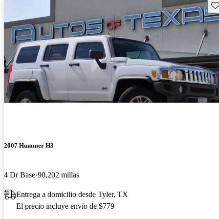
Gu
2007 Hummer H3
4 Dr Base
90,202 millas
Entrega a domicilio desde Tyler, TX
El precio incluye envío de $779