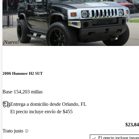
¡Nuevo!
2006 Hummer H2 SUT
Base
154,203 millas
Entrega a domicilio desde Orlando, FL
El precio incluye envío de $455
$23,8
Trato justo
El precio incluye tasa