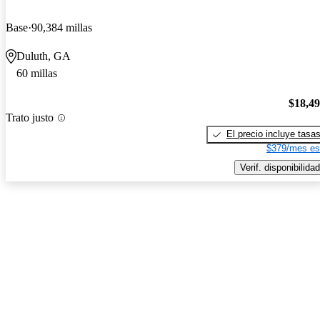
Base
90,384 millas
Duluth, GA
60 millas
$18,4
Trato justo
El precio incluye tasa
$379/mes es
Verif. disponibilidad