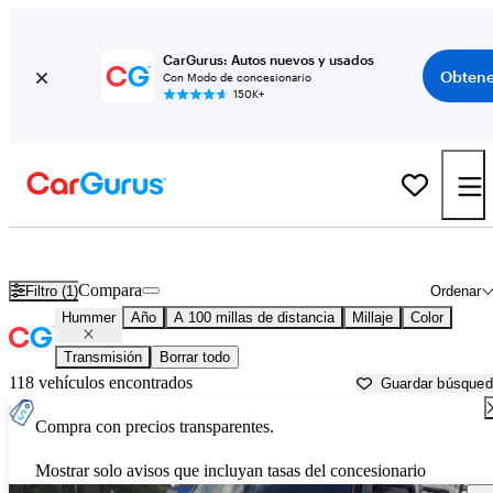
CarGurus: Autos nuevos y usados
Obtene
Con Modo de concesionario
150K+
Autos Hummer usados en venta cerca de
Rome, GA
Compara
Filtro (1)
Ordenar
Hummer
Año
A 100 millas de distancia
Millaje
Color
Transmisión
Borrar todo
118 vehículos encontrados
Guardar búsque
Compra con precios transparentes.
Mostrar solo avisos que incluyan tasas del concesionario