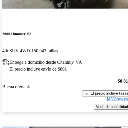
2006 Hummer H3
4dr SUV 4WD
150,943 millas
Entrega a domicilio desde Chantilly, VA
El precio incluye envío de $801
$8,0
Buena oferta
El precio incluye tasa
$165/mes es
Verif. disponibilidad