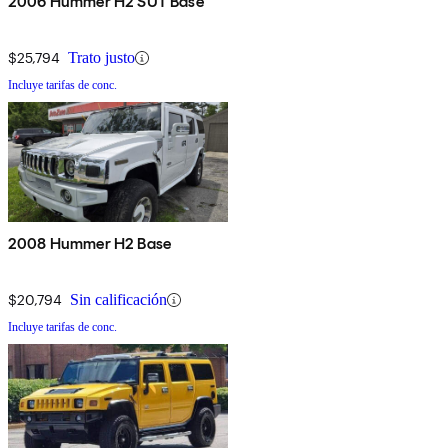
2006 Hummer H2 SUT Base
$25,794
Trato justo
Incluye tarifas de conc.
2008 Hummer H2 Base
$20,794
Sin calificación
Incluye tarifas de conc.