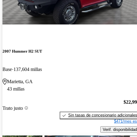
2007 Hummer H2 SUT
Base
137,604 millas
Marietta, GA
43 millas
$22,9
Trato justo
Sin tasas de concesionario adicionale
$471/mes es
Verif. disponibilidad