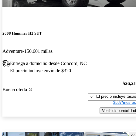
2008 Hummer H2 SUT
Adventure
150,601 millas
Entrega a domicilio desde Concord, NC
El precio incluye envío de $320
$26,2
Buena oferta
El precio incluye tasa
$537/mes es
Verif. disponibilidad