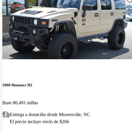
Gu
2008 Hummer H2
Base
86,491 millas
Entrega a domicilio desde Mooresville, NC
El precio incluye envío de $266