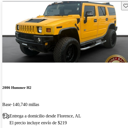
Gu
2006 Hummer H2
Base
140,740 millas
Entrega a domicilio desde Florence, AL
El precio incluye envío de $219