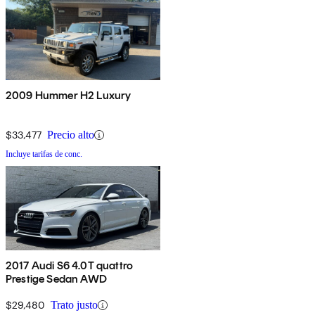
2009 Hummer H2 Luxury
$33,477
Precio alto
Incluye tarifas de conc.
2017 Audi S6 4.0T quattro
Prestige Sedan AWD
$29,480
Trato justo