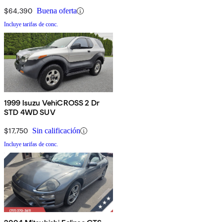
$64,390
Buena oferta
Incluye tarifas de conc.
1999 Isuzu VehiCROSS 2 Dr
STD 4WD SUV
$17,750
Sin calificación
Incluye tarifas de conc.