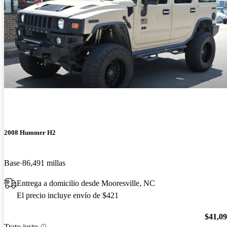
2008 Hummer H2
Base
86,491 millas
Entrega a domicilio desde Mooresville, NC
El precio incluye envío de $421
$41,0
Trato justo