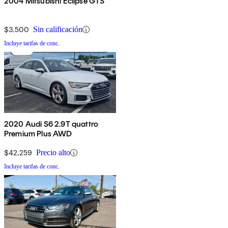
2004 Mitsubishi Eclipse GTS
$3,500
Sin calificación
Incluye tarifas de conc.
2020 Audi S6 2.9T quattro
Premium Plus AWD
$42,259
Precio alto
Incluye tarifas de conc.