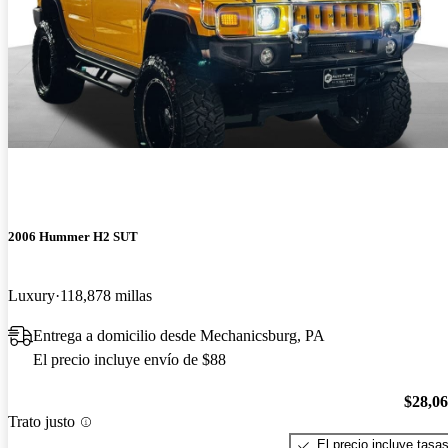
2006 Hummer H2 SUT
Luxury
118,878 millas
Entrega a domicilio desde Mechanicsburg, PA
El precio incluye envío de $88
$28,0
Trato justo
El precio incluye tasa