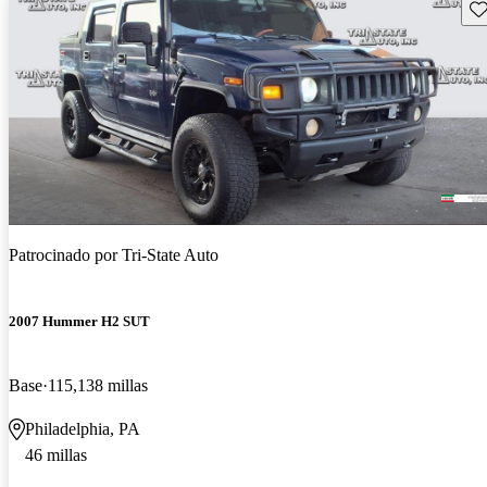
Gu
Patrocinado por
Tri-State Auto
2007 Hummer H2 SUT
Base
115,138 millas
Philadelphia, PA
46 millas