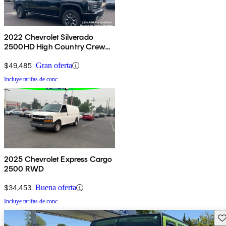
2022 Chevrolet Silverado
2500HD High Country Crew
Cab 4WD
$49,485
Gran oferta
Incluye tarifas de conc.
2025 Chevrolet Express Cargo
2500 RWD
$34,453
Buena oferta
Incluye tarifas de conc.
Gu