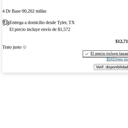
4 Dr Base
90,202 millas
Entrega a domicilio desde Tyler, TX
El precio incluye envío de $1,572
$12,7
Trato justo
El precio incluye tasa
$241/mes es
Verif. disponibilidad