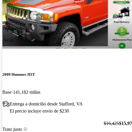
Precio reducido
-$450
2009 Hummer H3T
Base
141,182 millas
Entrega a domicilio desde Stafford, VA
El precio incluye envío de $230
$16,425
$15,9
Trato justo