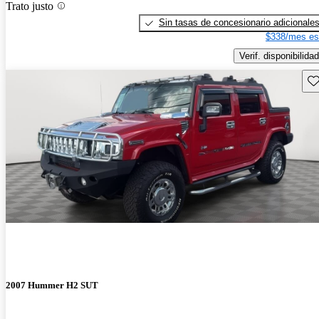
Trato justo
Sin tasas de concesionario adicionale
$338/mes es
Verif. disponibilidad
Gu
2007 Hummer H2 SUT