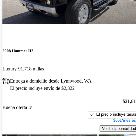
2008 Hummer H2
Luxury
91,718 millas
Entrega a domicilio desde Lynnwood, WA
El precio incluye envío de $2,322
$31,8
Buena oferta
El precio incluye tasa
$651/mes es
Verif. disponibilidad