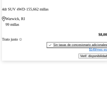
4dr SUV 4WD
155,662 millas
Warwick, RI
99 millas
$8,0
Trato justo
Sin tasas de concesionario adicionale
$149/mes es
Verif. disponibilidad