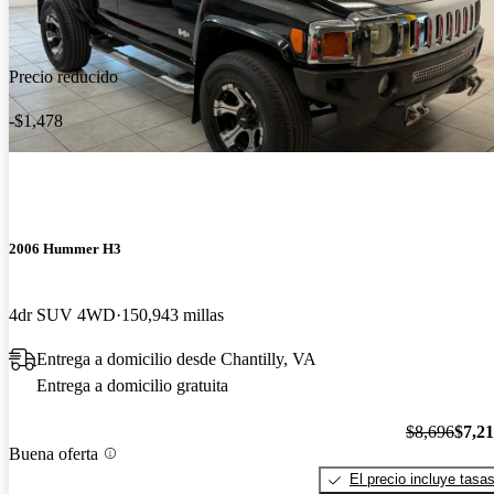
Precio reducido
-$1,478
2006 Hummer H3
4dr SUV 4WD
150,943 millas
Entrega a domicilio desde Chantilly, VA
Entrega a domicilio gratuita
$8,696
$7,2
Buena oferta
El precio incluye tasa