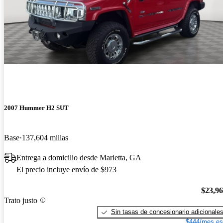
2007 Hummer H2 SUT
Base
137,604 millas
Entrega a domicilio desde Marietta, GA
El precio incluye envío de $973
$23,9
Trato justo
Sin tasas de concesionario adicionale
$444/mes es