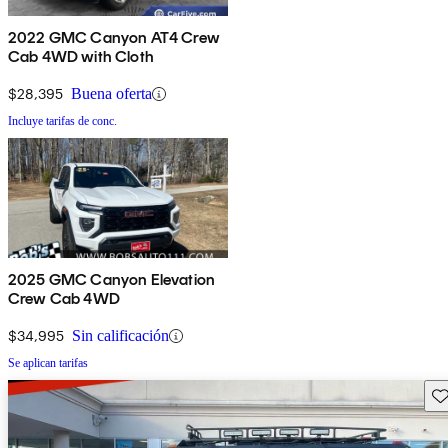
2022 GMC Canyon AT4 Crew
Cab 4WD with Cloth
$28,395
Buena oferta
Incluye tarifas de conc.
2025 GMC Canyon Elevation
Crew Cab 4WD
$34,995
Sin calificación
Se aplican tarifas
Gu