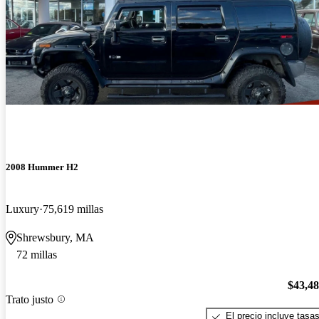
2008 Hummer H2
Luxury
75,619 millas
Shrewsbury, MA
72 millas
$43,4
Trato justo
El precio incluye tasa