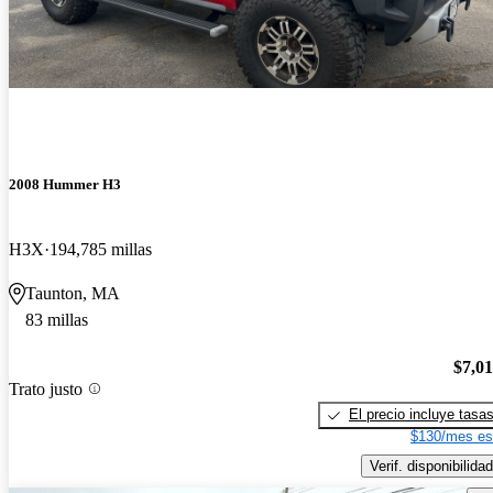
2008 Hummer H3
H3X
194,785 millas
Taunton, MA
83 millas
$7,0
Trato justo
El precio incluye tasa
$130/mes es
Verif. disponibilidad