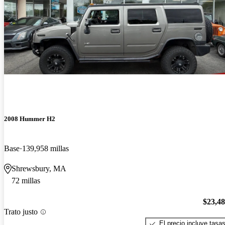
2008 Hummer H2
Base
139,958 millas
Shrewsbury, MA
72 millas
$23,4
Trato justo
El precio incluye tasa