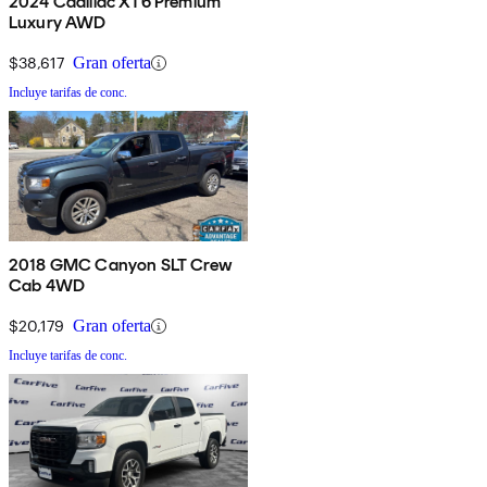
2024 Cadillac XT6 Premium
Luxury AWD
$38,617
Gran oferta
Incluye tarifas de conc.
2018 GMC Canyon SLT Crew
Cab 4WD
$20,179
Gran oferta
Incluye tarifas de conc.