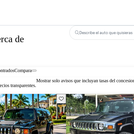
Describe el auto que quisieras
rca de
ontrados
Compara
Mostrar solo avisos que incluyan tasas del concesio
cios transparentes.
Guarda este Aviso