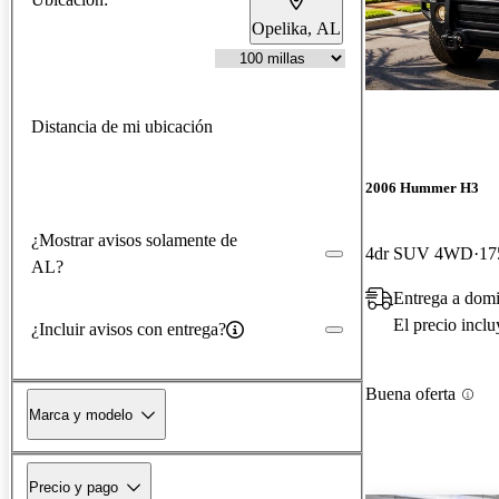
Opelika, AL
Distancia de mi ubicación
2006 Hummer H3
¿Mostrar avisos solamente de
4dr SUV 4WD
17
AL?
Entrega a domi
El precio incl
¿Incluir avisos con entrega?
Buena oferta
Marca y modelo
Precio y pago