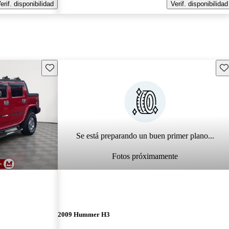
erif. disponibilidad
Verif. disponibilidad
Guarda este Aviso
Gu
Se está preparando un buen primer plano...
Fotos próximamente
2009 Hummer H3