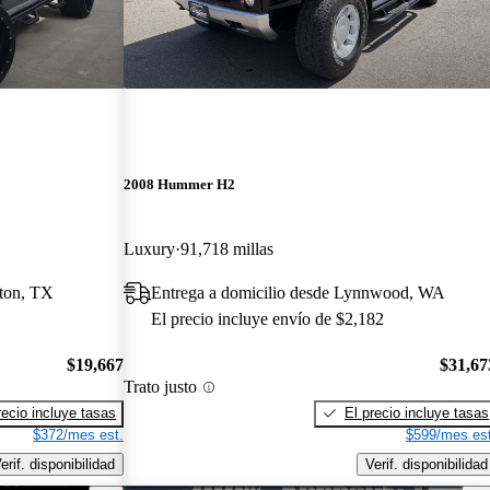
2008 Hummer H2
Luxury
91,718 millas
ston, TX
Entrega a domicilio desde Lynnwood, WA
El precio incluye envío de $2,182
$19,667
$31,67
Trato justo
recio incluye tasas
El precio incluye tasas
$372/mes est.
$599/mes est
erif. disponibilidad
Verif. disponibilidad