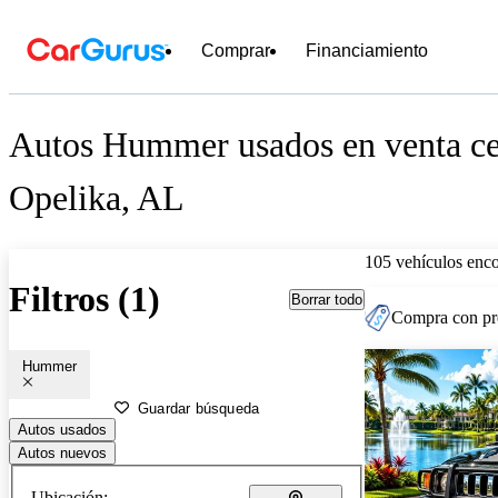
Comprar
Financiamiento
Autos Hummer usados en venta ce
Opelika, AL
105 vehículos enc
Filtros (1)
Borrar todo
Compra con pre
Hummer
Guardar búsqueda
Autos usados
Autos nuevos
Ubicación: