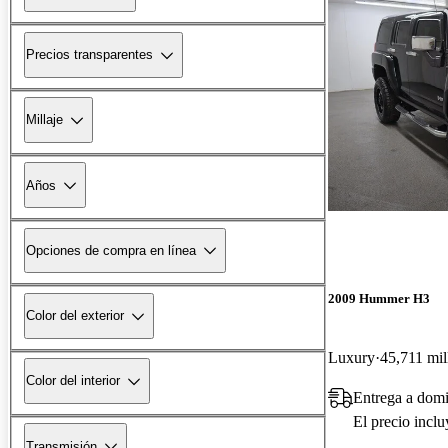
Precios transparentes
Millaje
Años
Opciones de compra en línea
2009 Hummer H3
Color del exterior
Luxury
45,711 mil
Color del interior
Entrega a dom
El precio incl
Transmisión