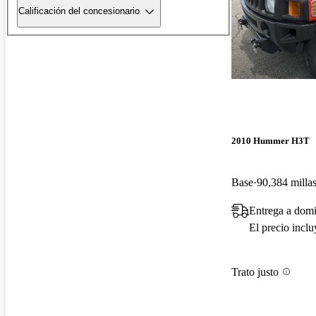
Calificación del concesionario
2010 Hummer H3T
Base
90,384 milla
Entrega a domi
El precio incl
Trato justo