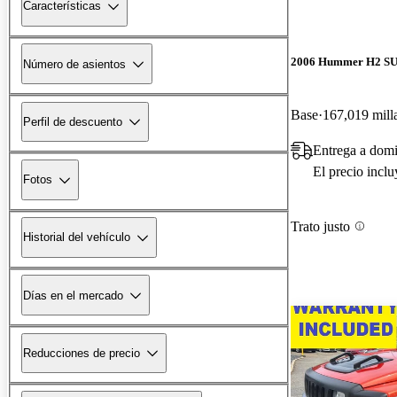
Características
2006 Hummer H2 S
Número de asientos
Base
167,019 mill
Perfil de descuento
Entrega a domi
El precio incl
Fotos
Trato justo
Historial del vehículo
Días en el mercado
Reducciones de precio