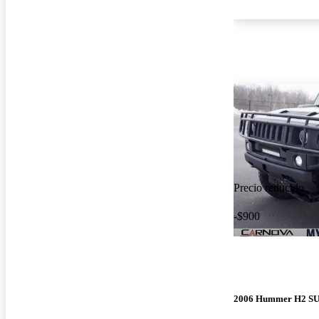
Precio reducido
-$900
2006 Hummer H2 S