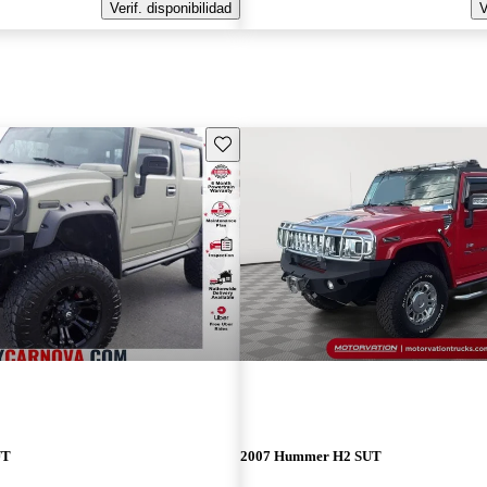
Verif. disponibilidad
V
Guarda este Aviso
UT
2007 Hummer H2 SUT