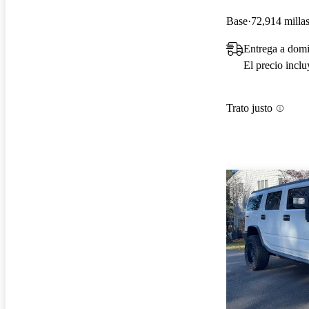
Base
72,914 milla
Entrega a domi
El precio incl
Trato justo