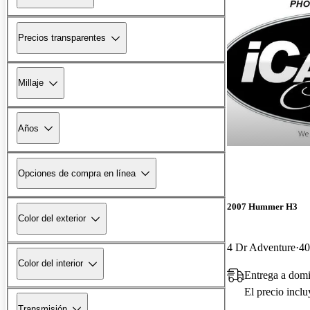
Precios transparentes
Millaje
Años
Opciones de compra en línea
2007 Hummer H3
Color del exterior
4 Dr Adventure
40
Color del interior
Entrega a domi
El precio incl
Transmisión