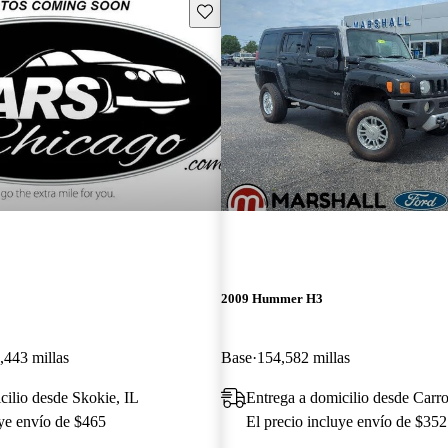
Guarda este Aviso
2009 Hummer H3
,443 millas
Base
154,582 millas
cilio desde Skokie, IL
Entrega a domicilio desde Carr
uye envío de $465
El precio incluye envío de $352