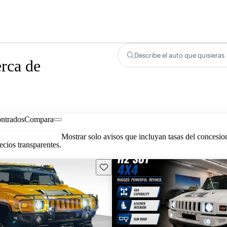
Describe el auto que quisieras
rca de
ontrados
Compara
Mostrar solo avisos que incluyan tasas del concesio
cios transparentes.
Guarda este Aviso