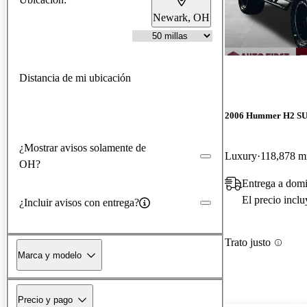
Newark, OH
Distancia de mi ubicación
2006 Hummer H2 S
¿Mostrar avisos solamente de
Luxury
118,878 mi
OH?
Entrega a dom
El precio incl
¿Incluir avisos con entrega?
Trato justo
Marca y modelo
Precio y pago