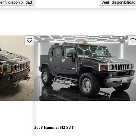
erif. disponibilidad
Verif. disponibilidad
Guarda este Aviso
Gu
2008 Hummer H2 SUT