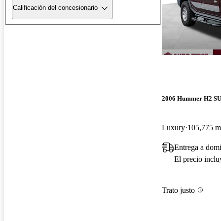
Calificación del concesionario
2006 Hummer H2 S
Luxury
105,775 mi
Entrega a dom
El precio incl
Trato justo