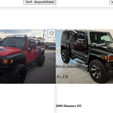
Verif. disponibilidad
V
Guarda este Aviso
Precio reducido
-$1,478
2006 Hummer H3