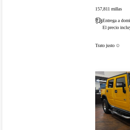
157,811 millas
Entrega a domi
El precio incl
Trato justo