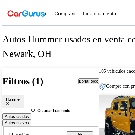
Comprar
Financiamiento
Autos Hummer usados en venta ce
Newark, OH
105 vehículos enc
Filtros (1)
Borrar todo
Compra con pre
Hummer
Guardar búsqueda
Autos usados
Autos nuevos
Ubicación: