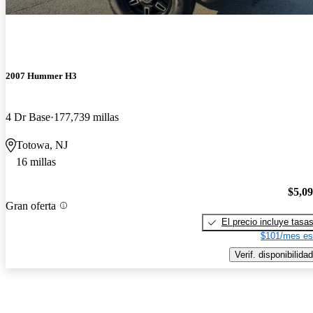
2007 Hummer H3
4 Dr Base
177,739 millas
Totowa, NJ
16 millas
$5,0
Gran oferta
El precio incluye tasa
$101/mes es
Verif. disponibilidad