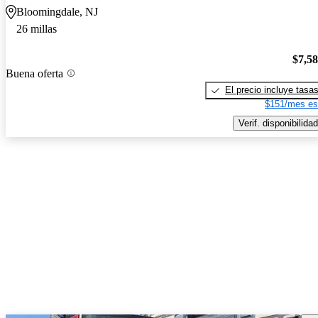
Bloomingdale, NJ
26 millas
$7,5
Buena oferta
El precio incluye tasa
$151/mes es
Verif. disponibilidad