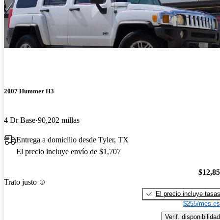
2007 Hummer H3
4 Dr Base
90,202 millas
Entrega a domicilio desde Tyler, TX
El precio incluye envío de $1,707
$12,8
Trato justo
El precio incluye tasa
$255/mes es
Verif. disponibilidad