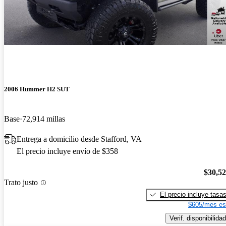
2006 Hummer H2 SUT
Base
72,914 millas
Entrega a domicilio desde Stafford, VA
El precio incluye envío de $358
$30,5
Trato justo
El precio incluye tasa
$605/mes es
Verif. disponibilidad