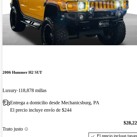
2006 Hummer H2 SUT
Luxury
118,878 millas
Entrega a domicilio desde Mechanicsburg, PA
El precio incluye envío de $244
$28,2
Trato justo
El precio incluye tasa