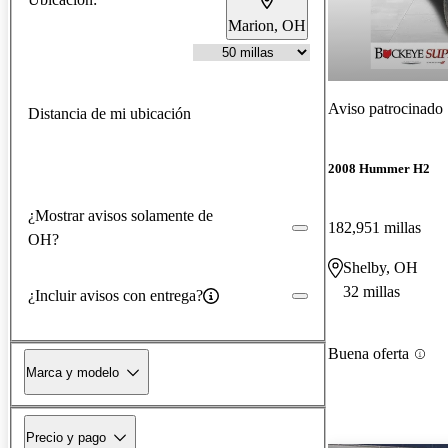
Marion, OH
Aviso patrocinado
Distancia de mi ubicación
2008 Hummer H2
¿Mostrar avisos solamente de
182,951 millas
OH?
Shelby, OH
32 millas
¿Incluir avisos con entrega?
Buena oferta
Marca y modelo
Precio y pago