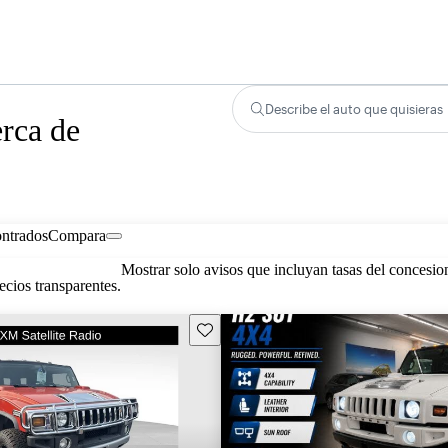
Describe el auto que quisieras
rca de
ontrados
Compara
Mostrar solo avisos que incluyan tasas del concesio
cios transparentes.
Guarda este Aviso