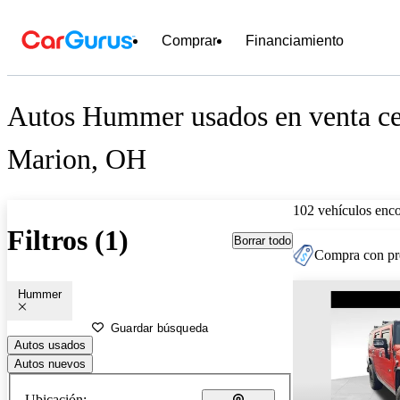
Comprar
Financiamiento
Autos Hummer usados en venta ce
Marion, OH
102 vehículos enc
Filtros (1)
Borrar todo
Compra con pre
Hummer
Guardar búsqueda
Autos usados
Autos nuevos
Ubicación: