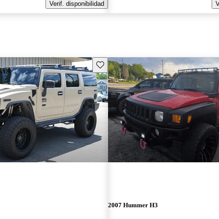
Verif. disponibilidad
V
Guarda este Aviso
2007 Hummer H3