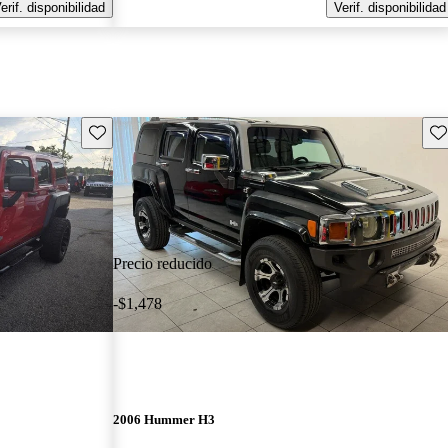
erif. disponibilidad
Verif. disponibilidad
Guarda este Aviso
Gu
Precio reducido
-$1,478
2006 Hummer H3