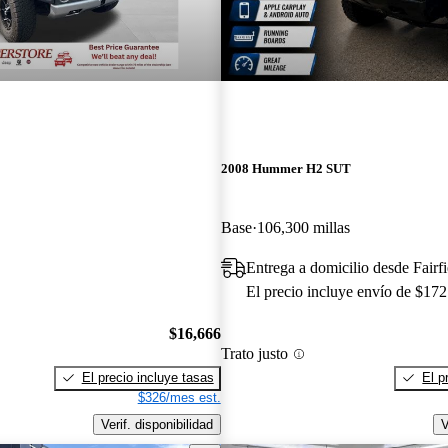
2008 Hummer H2 SUT
Base
106,300 millas
Entrega a domicilio desde Fairf
El precio incluye envío de $172
$16,666
Trato justo
El precio incluye tasas
El p
$326/mes est.
Verif. disponibilidad
V