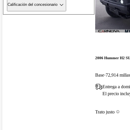
Calificación del concesionario
2006 Hummer H2 S
Base
72,914 milla
Entrega a domi
El precio incl
Trato justo