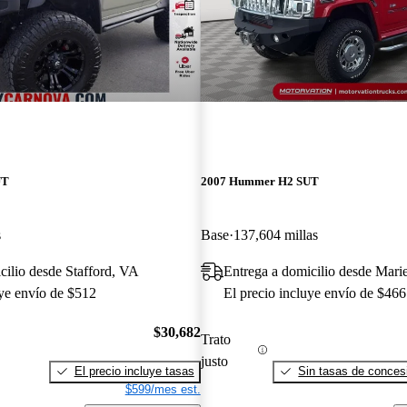
UT
2007 Hummer H2 SUT
s
Base
137,604 millas
cilio desde Stafford, VA
Entrega a domicilio desde Mari
uye envío de $512
El precio incluye envío de $466
$30,682
Trato
justo
El precio incluye tasas
Sin tasas de concesi
$599/mes est.