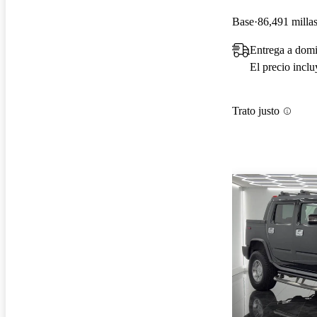
Base
86,491 milla
Entrega a domi
El precio incl
Trato justo