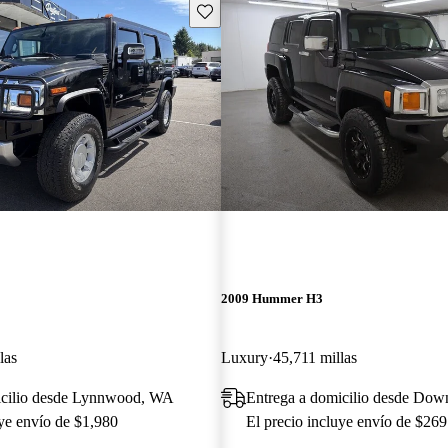
Guarda este Aviso
2009 Hummer H3
las
Luxury
45,711 millas
icilio desde Lynnwood, WA
Entrega a domicilio desde Dow
uye envío de $1,980
El precio incluye envío de $269