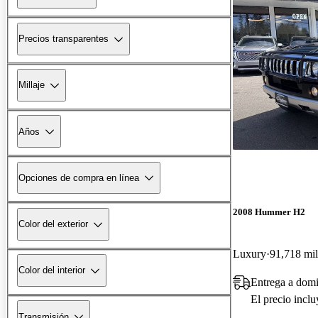
Precios transparentes
Millaje
Años
Opciones de compra en línea
2008 Hummer H2
Color del exterior
Luxury
91,718 mil
Color del interior
Entrega a dom
El precio incl
Transmisión