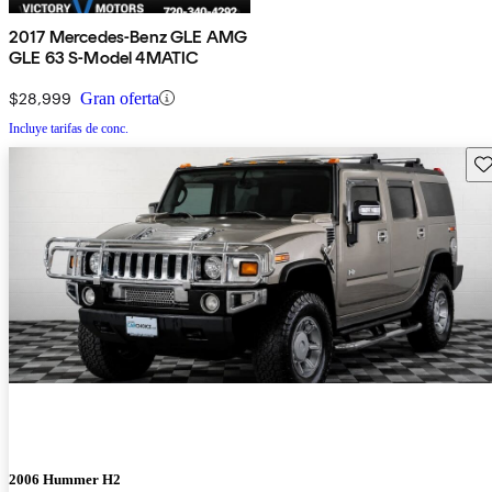
2017 Mercedes-Benz GLE AMG
GLE 63 S-Model 4MATIC
$28,999
Gran oferta
Incluye tarifas de conc.
Gu
2006 Hummer H2