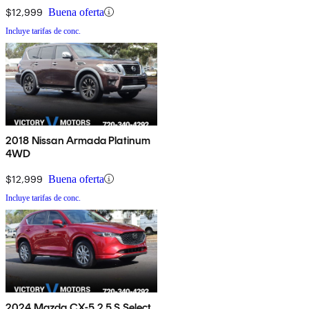
$12,999
Buena oferta
Incluye tarifas de conc.
2018 Nissan Armada Platinum
4WD
$12,999
Buena oferta
Incluye tarifas de conc.
2024 Mazda CX-5 2.5 S Select