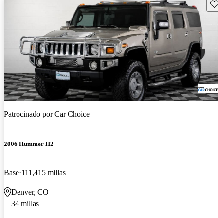
Gu
Patrocinado por
Car Choice
2006 Hummer H2
Base
111,415 millas
Denver, CO
34 millas