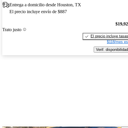
Entrega a domicilio desde Houston, TX
El precio incluye envío de $887
$19,9
Trato justo
El precio incluye tasa
$118/mes es
Verif. disponibilidad