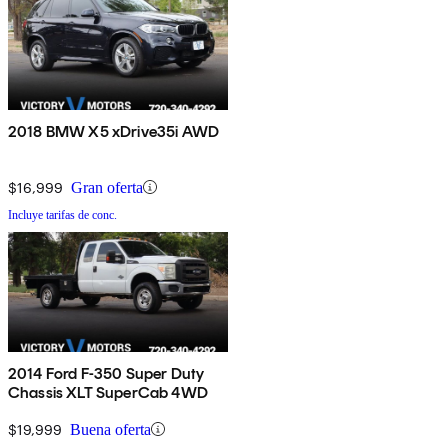
2018 BMW X5 xDrive35i AWD
$16,999
Gran oferta
Incluye tarifas de conc.
2014 Ford F-350 Super Duty
Chassis XLT SuperCab 4WD
$19,999
Buena oferta