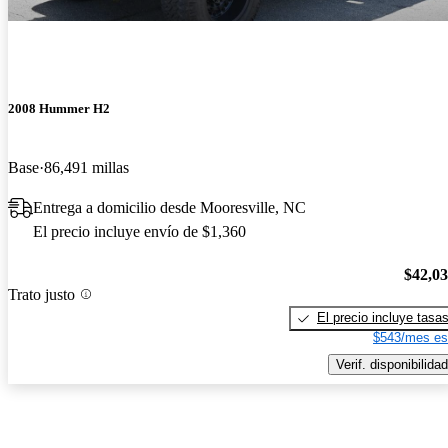
2008 Hummer H2
Base
86,491 millas
Entrega a domicilio desde Mooresville, NC
El precio incluye envío de $1,360
$42,0
Trato justo
El precio incluye tasa
$543/mes es
Verif. disponibilidad