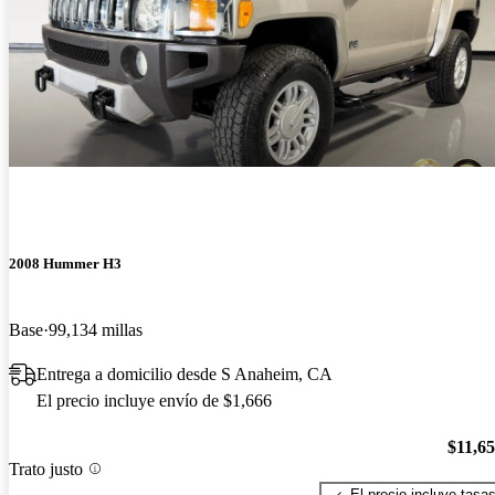
2008 Hummer H3
Base
99,134 millas
Entrega a domicilio desde S Anaheim, CA
El precio incluye envío de $1,666
$11,6
Trato justo
El precio incluye tasa