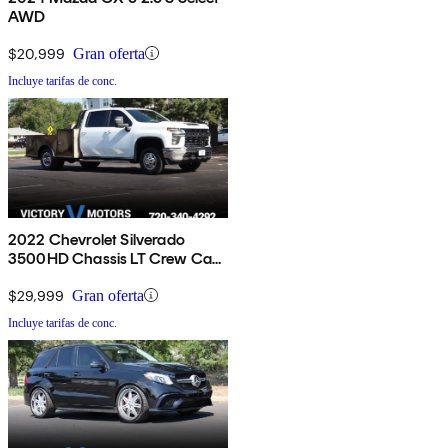
AWD
$20,999
Gran oferta
Incluye tarifas de conc.
2022 Chevrolet Silverado
3500HD Chassis LT Crew Cab
4WD
$29,999
Gran oferta
Incluye tarifas de conc.