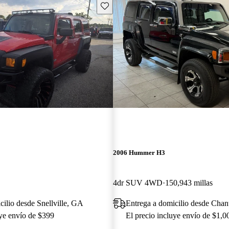
Guarda este Aviso
2006 Hummer H3
4dr SUV 4WD
150,943 millas
cilio desde Snellville, GA
Entrega a domicilio desde Chant
uye envío de $399
El precio incluye envío de $1,0