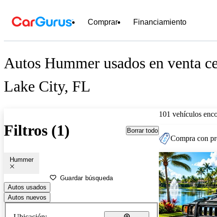
Comprar
Financiamiento
Autos Hummer usados en venta ce
Lake City, FL
101 vehículos enc
Filtros (1)
Borrar todo
Compra con pre
Hummer
Guardar búsqueda
Autos usados
Autos nuevos
Ubicación: