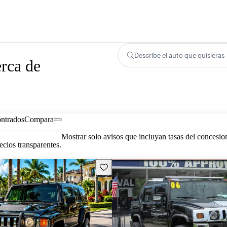
Describe el auto que quisieras
rca de
ontrados
Compara
Mostrar solo avisos que incluyan tasas del concesio
cios transparentes.
Guarda este Aviso