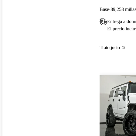
Base
89,258 milla
Entrega a domi
El precio incl
Trato justo