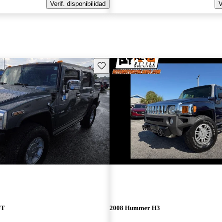
Verif. disponibilidad
V
Guarda este Aviso
UT
2008 Hummer H3