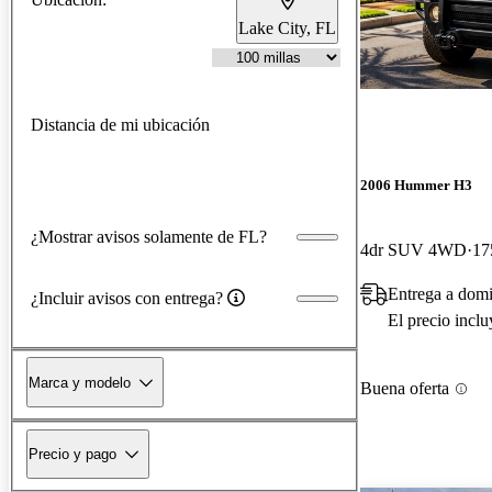
Lake City, FL
Distancia de mi ubicación
2006 Hummer H3
¿Mostrar avisos solamente de FL?
4dr SUV 4WD
17
Entrega a domi
¿Incluir avisos con entrega?
El precio incl
Marca y modelo
Buena oferta
Precio y pago