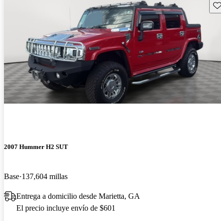
Gu
2007 Hummer H2 SUT
Base
137,604 millas
Entrega a domicilio desde Marietta, GA
El precio incluye envío de $601