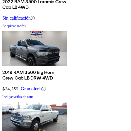
2022 RAM 3500 Laramie Crew
Cab LB 4WD
Sin calificación
Se aplican tarifas
2019 RAM 3500 Big Horn
Crew Cab LB DRW 4WD
$24,259
Gran oferta
Incluye tarifas de conc.