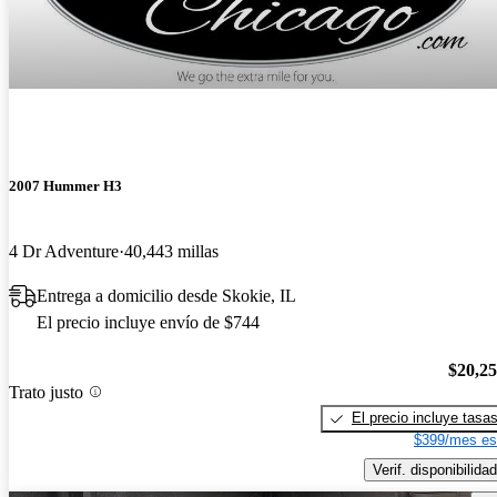
2007 Hummer H3
4 Dr Adventure
40,443 millas
Entrega a domicilio desde Skokie, IL
El precio incluye envío de $744
$20,2
Trato justo
El precio incluye tasa
$399/mes es
Verif. disponibilidad