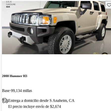
Gu
2008 Hummer H3
Base
99,134 millas
Entrega a domicilio desde S Anaheim, CA
El precio incluye envío de $2,674