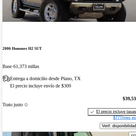
2006 Hummer H2 SUT
Base
61,373 millas
Entrega a domicilio desde Plano, TX
El precio incluye envío de $309
$39,5
Trato justo
El precio incluye tasa
$777/mes es
Verif. disponibilidad