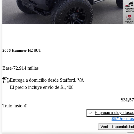
2006 Hummer H2 SUT
Base
72,914 millas
Entrega a domicilio desde Stafford, VA
El precio incluye envío de $1,408
$31,5
Trato justo
El precio incluye tasa
$621/mes es
Verif. disponibilidad