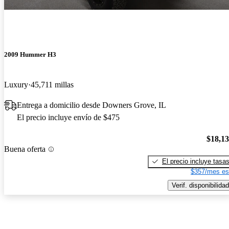
2009 Hummer H3
Luxury
45,711 millas
Entrega a domicilio desde Downers Grove, IL
El precio incluye envío de $475
$18,1
Buena oferta
El precio incluye tasa
$357/mes es
Verif. disponibilidad