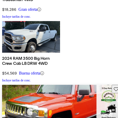
$18,286
Gran oferta
Incluye tarifas de conc.
2024 RAM 3500 Big Horn
Crew Cab LB DRW 4WD
$54,569
Buena oferta
Incluye tarifas de conc.
Gu