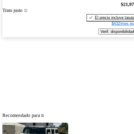
$21,9
Trato justo
El precio incluye tasa
$432/mes es
Verif. disponibilidad
Recomendado para ti