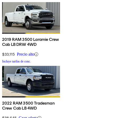
2019 RAM 3500 Laramie Crew
Cab LB DRW 4WD
$33,115
Precio alto
Incluye tarifas de conc.
2022 RAM 3500 Tradesman
Crew Cab LB 4WD
$38,645
Gran oferta