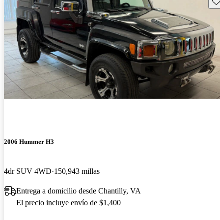
Gu
2006 Hummer H3
4dr SUV 4WD
150,943 millas
Entrega a domicilio desde Chantilly, VA
El precio incluye envío de $1,400