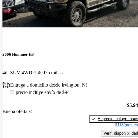
¡Nuevo!
2006 Hummer H3
4dr SUV 4WD
156,075 millas
Entrega a domicilio desde Irvington, NJ
El precio incluye envío de $94
$5,9
Buena oferta
El precio incluye tasa
$118/mes es
Verif. disponibilidad