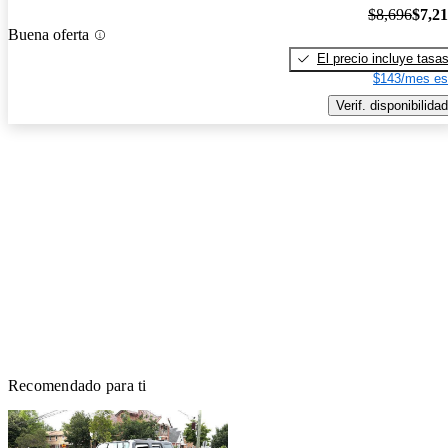
$8,696
$7,2
Buena oferta
El precio incluye tasa
$143/mes es
Verif. disponibilidad
Recomendado para ti