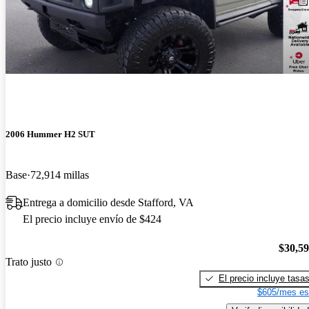
2006 Hummer H2 SUT
Base
72,914 millas
Entrega a domicilio desde Stafford, VA
El precio incluye envío de $424
$30,5
Trato justo
El precio incluye tasa
$605/mes es