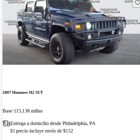
Gu
2007 Hummer H2 SUT
Base
115,138 millas
Entrega a domicilio desde Philadelphia, PA
El precio incluye envío de $152