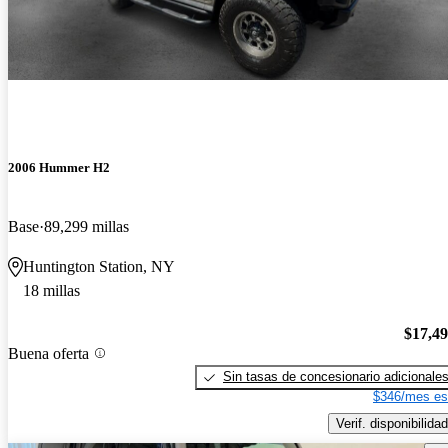
2006 Hummer H2
Base
89,299 millas
Huntington Station, NY
18 millas
$17,4
Buena oferta
Sin tasas de concesionario adicionale
$346/mes es
Verif. disponibilidad