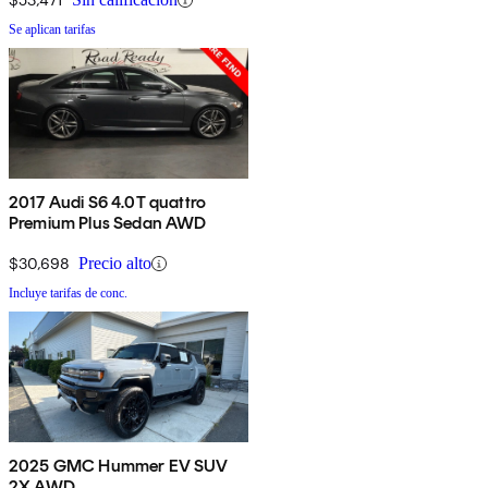
Se aplican tarifas
2017 Audi S6 4.0T quattro
Premium Plus Sedan AWD
$30,698
Precio alto
Incluye tarifas de conc.
2025 GMC Hummer EV SUV
2X AWD