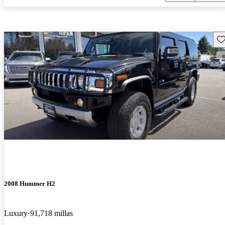
Gu
2008 Hummer H2
Luxury
91,718 millas