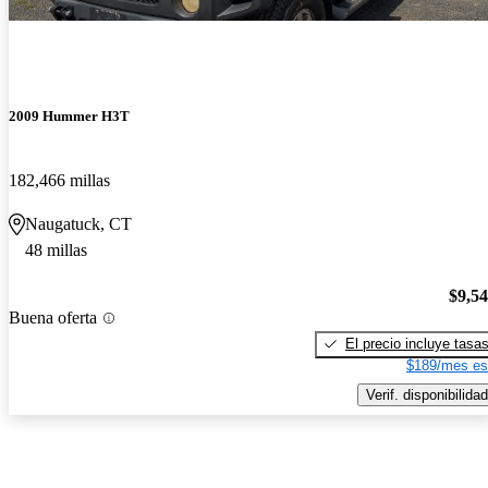
2009 Hummer H3T
182,466 millas
Naugatuck, CT
48 millas
$9,5
Buena oferta
El precio incluye tasa
$189/mes es
Verif. disponibilidad