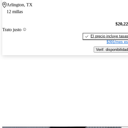
Arlington, TX
12 millas
$20,2
Trato justo
El precio incluye tasa
$391/mes es
Verif. disponibilidad