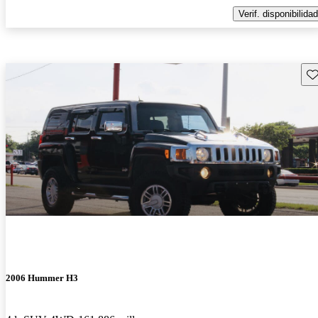
Verif. disponibilidad
Gu
2006 Hummer H3