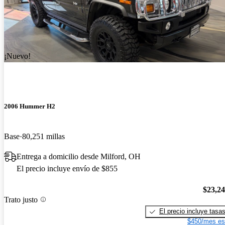
¡Nuevo!
2006 Hummer H2
Base
80,251 millas
Entrega a domicilio desde Milford, OH
El precio incluye envío de $855
$23,2
Trato justo
El precio incluye tasa
$450/mes es