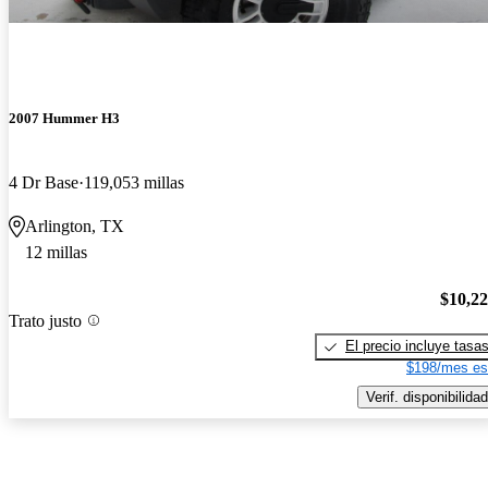
2007 Hummer H3
4 Dr Base
119,053 millas
Arlington, TX
12 millas
$10,2
Trato justo
El precio incluye tasa
$198/mes es
Verif. disponibilidad