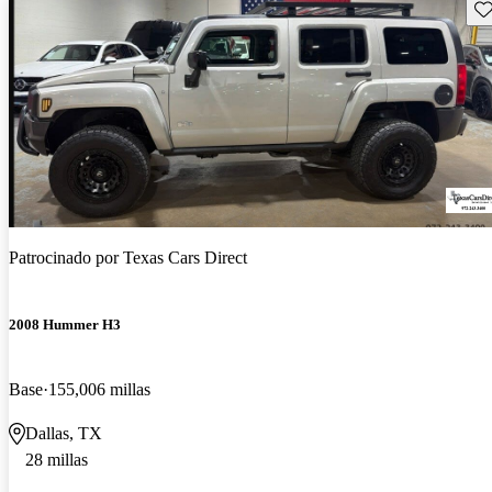
Gu
Patrocinado por
Texas Cars Direct
2008 Hummer H3
Base
155,006 millas
Dallas, TX
28 millas