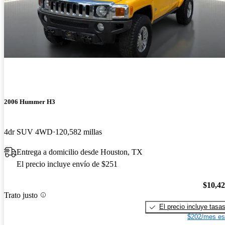
2006 Hummer H3
4dr SUV 4WD
120,582 millas
Entrega a domicilio desde Houston, TX
El precio incluye envío de $251
$10,4
Trato justo
El precio incluye tasa
$202/mes es