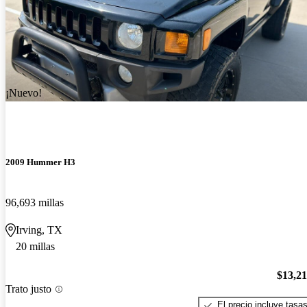
¡Nuevo!
2009 Hummer H3
96,693 millas
Irving, TX
20 millas
$13,2
Trato justo
El precio incluye tasa