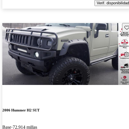
Verif. disponibilidad
Gu
2006 Hummer H2 SUT
Base
72,914 millas