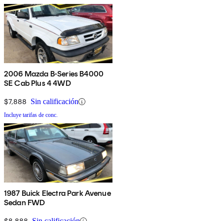
2006 Mazda B-Series B4000
SE Cab Plus 4 4WD
$7,888
Sin calificación
Incluye tarifas de conc.
1987 Buick Electra Park Avenue
Sedan FWD
$8,888
Sin calificación