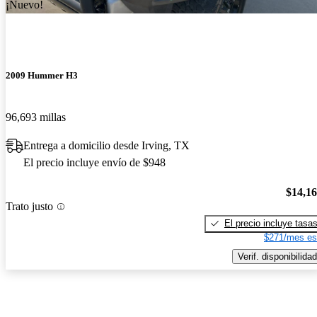
¡Nuevo!
2009 Hummer H3
96,693 millas
Entrega a domicilio desde Irving, TX
El precio incluye envío de $948
$14,1
Trato justo
El precio incluye tasa
$271/mes es
Verif. disponibilidad