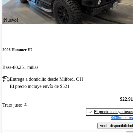
¡Nuevo!
2006 Hummer H2
Base
80,251 millas
Entrega a domicilio desde Milford, OH
El precio incluye envío de $521
$22,9
Trato justo
El precio incluye tasa
$438/mes es
Verif. disponibilidad