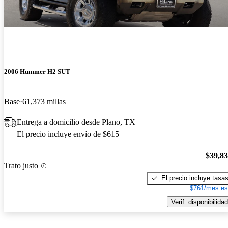
2006 Hummer H2 SUT
Base
61,373 millas
Entrega a domicilio desde Plano, TX
El precio incluye envío de $615
$39,8
Trato justo
El precio incluye tasa
$761/mes es
Verif. disponibilidad