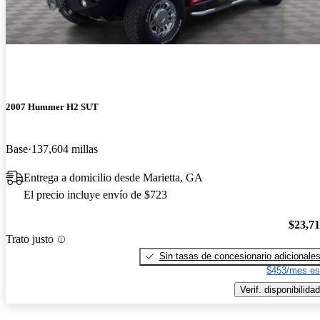
2007 Hummer H2 SUT
Base
137,604 millas
Entrega a domicilio desde Marietta, GA
El precio incluye envío de $723
$23,7
Trato justo
Sin tasas de concesionario adicionale
$453/mes es
Verif. disponibilidad