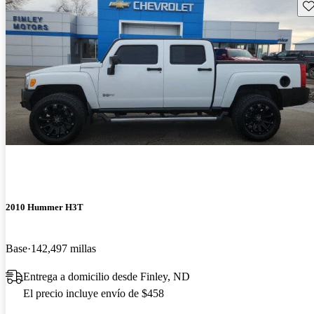
Gu
2010 Hummer H3T
Base
142,497 millas
Entrega a domicilio desde Finley, ND
El precio incluye envío de $458