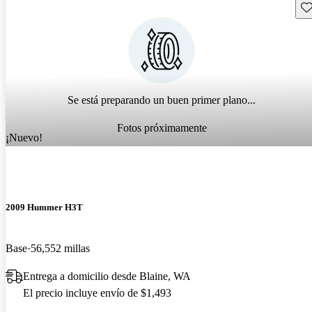
Gu
Se está preparando un buen primer plano...
Fotos próximamente
¡Nuevo!
2009 Hummer H3T
Base
56,552 millas
Entrega a domicilio desde Blaine, WA
El precio incluye envío de $1,493