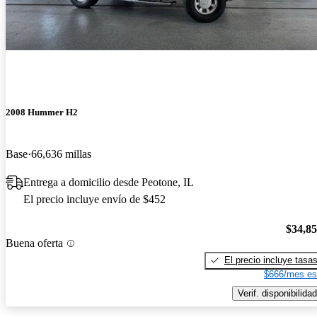
2008 Hummer H2
Base
66,636 millas
Entrega a domicilio desde Peotone, IL
El precio incluye envío de $452
$34,8
Buena oferta
El precio incluye tasa
$666/mes es
Verif. disponibilidad