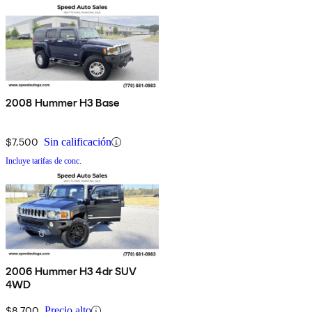
2008 Hummer H3 Base
$7,500
Sin calificación
Incluye tarifas de conc.
2006 Hummer H3 4dr SUV
4WD
$8,700
Precio alto