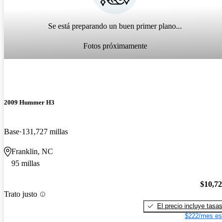
Se está preparando un buen primer plano...
Fotos próximamente
2009 Hummer H3
Base
131,727 millas
Franklin, NC
95 millas
$10,7
Trato justo
El precio incluye tasa
$222/mes es