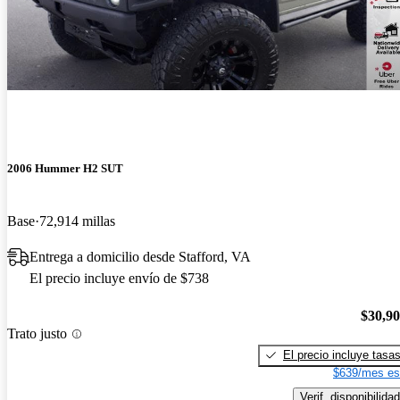
2006 Hummer H2 SUT
Base
72,914 millas
Entrega a domicilio desde Stafford, VA
El precio incluye envío de $738
$30,9
Trato justo
El precio incluye tasa
$639/mes es
Verif. disponibilidad