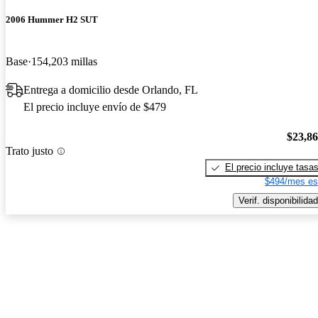
2006 Hummer H2 SUT
Base
154,203 millas
Entrega a domicilio desde Orlando, FL
El precio incluye envío de $479
$23,8
Trato justo
El precio incluye tasa
$494/mes es
Verif. disponibilidad