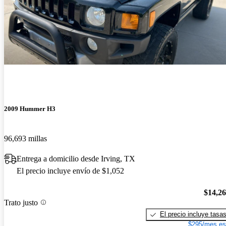
2009 Hummer H3
96,693 millas
Entrega a domicilio desde Irving, TX
El precio incluye envío de $1,052
$14,2
Trato justo
El precio incluye tasa
$295/mes es