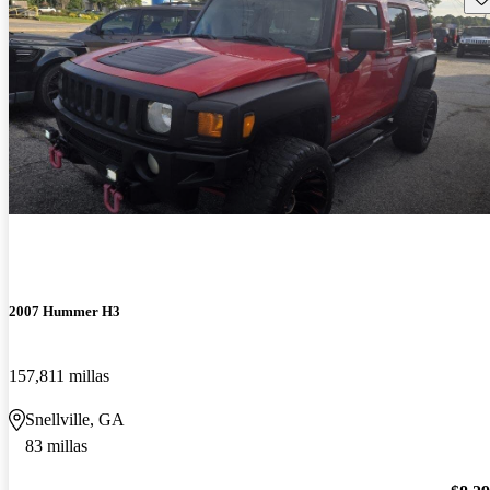
2007 Hummer H3
157,811 millas
Snellville, GA
83 millas