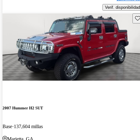
Verif. disponibilidad
Gu
2007 Hummer H2 SUT
Base
137,604 millas
Marietta, GA