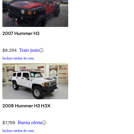
2007 Hummer H3
$8,294
Trato justo
Incluye tarifas de conc.
2008 Hummer H3 H3X
$7,799
Buena oferta
Incluye tarifas de conc.