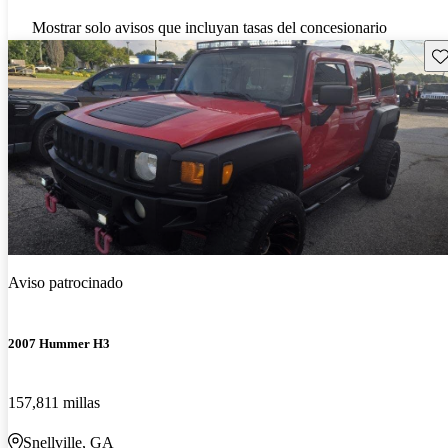
Mostrar solo avisos que incluyan tasas del concesionario
Gu
Aviso patrocinado
2007 Hummer H3
157,811 millas
Snellville, GA