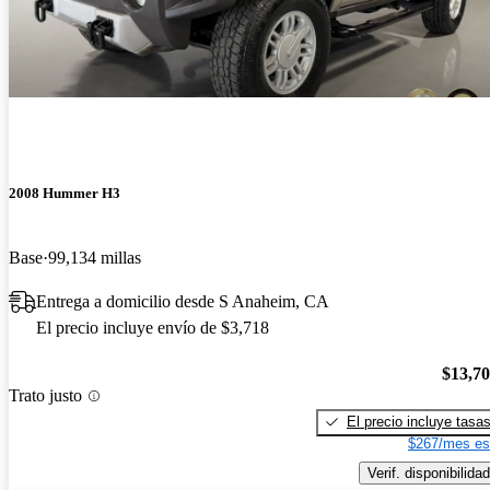
2008 Hummer H3
Base
99,134 millas
Entrega a domicilio desde S Anaheim, CA
El precio incluye envío de $3,718
$13,7
Trato justo
El precio incluye tasa
$267/mes es
Verif. disponibilidad