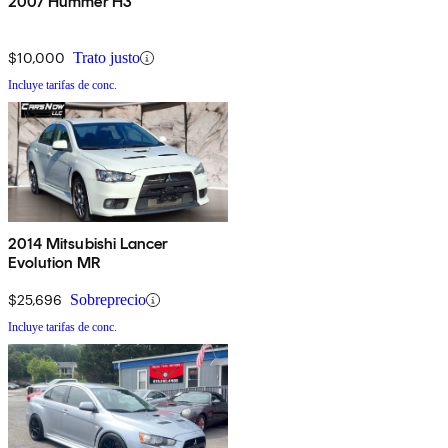
2007 Hummer H3
$10,000
Trato justo
Incluye tarifas de conc.
2014 Mitsubishi Lancer
Evolution MR
$25,696
Sobreprecio
Incluye tarifas de conc.