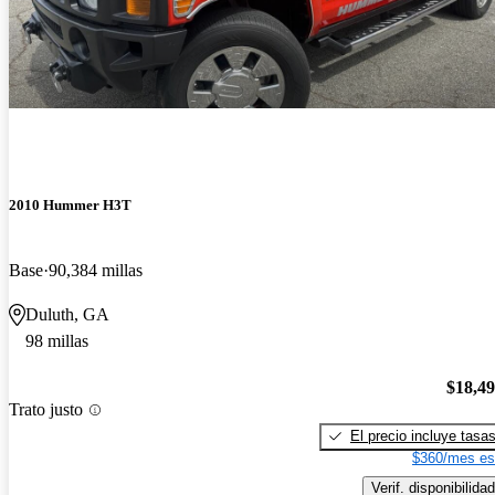
2010 Hummer H3T
Base
90,384 millas
Duluth, GA
98 millas
$18,4
Trato justo
El precio incluye tasa
$360/mes es
Verif. disponibilidad