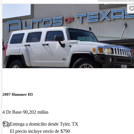
Gu
2007 Hummer H3
4 Dr Base
90,202 millas
Entrega a domicilio desde Tyler, TX
El precio incluye envío de $790