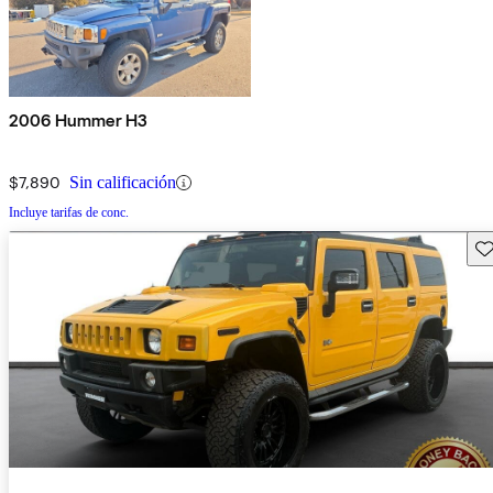
2006 Hummer H3
$7,890
Sin calificación
Incluye tarifas de conc.
Gu