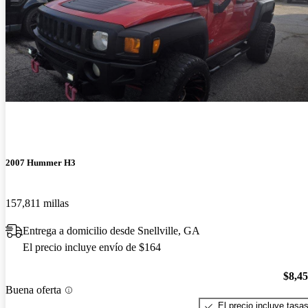
2007 Hummer H3
157,811 millas
Entrega a domicilio desde Snellville, GA
El precio incluye envío de $164
$8,4
Buena oferta
El precio incluye tasa