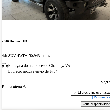
2006 Hummer H3
4dr SUV 4WD
150,943 millas
Entrega a domicilio desde Chantilly, VA
El precio incluye envío de $754
$7,9
Buena oferta
El precio incluye tasa
$156/mes es
Verif. disponibilidad