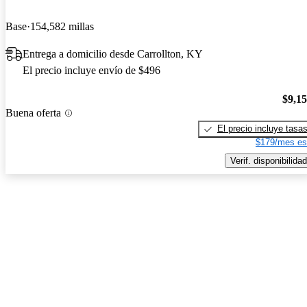
Base
154,582 millas
Entrega a domicilio desde Carrollton, KY
El precio incluye envío de $496
$9,1
Buena oferta
El precio incluye tasa
$179/mes es
Verif. disponibilidad