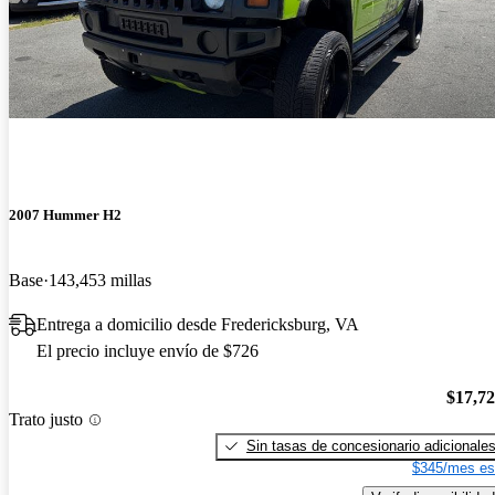
2007 Hummer H2
Base
143,453 millas
Entrega a domicilio desde Fredericksburg, VA
El precio incluye envío de $726
$17,7
Trato justo
Sin tasas de concesionario adicionale
$345/mes es