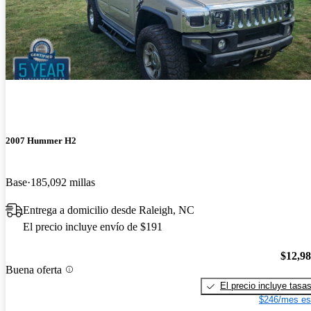
2007 Hummer H2
Base
185,092 millas
Entrega a domicilio desde Raleigh, NC
El precio incluye envío de $191
$12,9
Buena oferta
El precio incluye tasa
$246/mes es