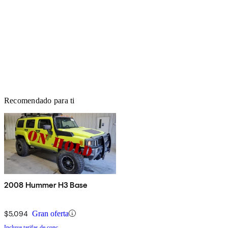
Recomendado para ti
2008 Hummer H3 Base
$5,094
Gran oferta
Incluye tarifas de conc.