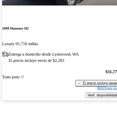
2008 Hummer H2
Luxury
91,718 millas
Entrega a domicilio desde Lynnwood, WA
El precio incluye envío de $2,283
$31,7
Trato justo
El precio incluye tasa
$602/mes es
Verif. disponibilidad