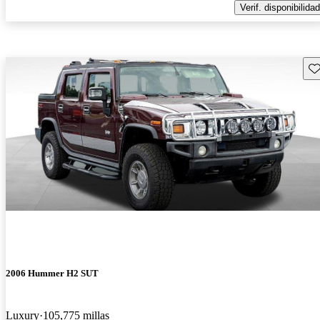
Verif. disponibilidad
Gu
2006 Hummer H2 SUT
Luxury
105,775 millas