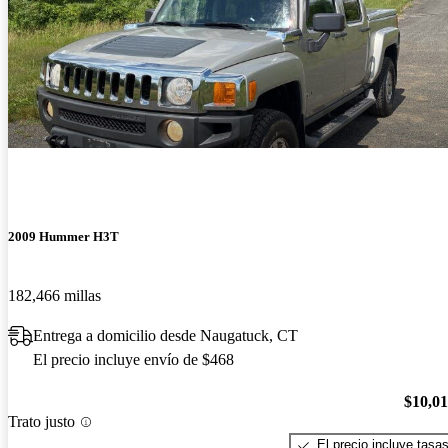
2009 Hummer H3T
182,466 millas
Entrega a domicilio desde Naugatuck, CT
El precio incluye envío de $468
$10,0
Trato justo
El precio incluye tasa