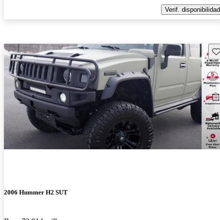
Verif. disponibilidad
Gu
2006 Hummer H2 SUT