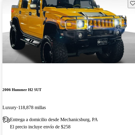
Gu
2006 Hummer H2 SUT
Luxury
118,878 millas
Entrega a domicilio desde Mechanicsburg, PA
El precio incluye envío de $258