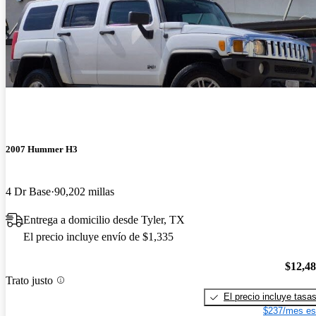
2007 Hummer H3
4 Dr Base
90,202 millas
Entrega a domicilio desde Tyler, TX
El precio incluye envío de $1,335
$12,4
Trato justo
El precio incluye tasa
$237/mes es