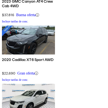
2023 GMC Canyon AT4 Crew
Cab 4WD
$37,816
Buena oferta
Incluye tarifas de conc.
2020 Cadillac XT6 Sport AWD
$22,690
Gran oferta
Incluye tarifas de conc.