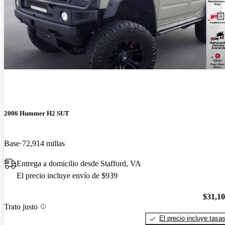
2006 Hummer H2 SUT
Base
72,914 millas
Entrega a domicilio desde Stafford, VA
El precio incluye envío de $939
$31,1
Trato justo
El precio incluye tasa