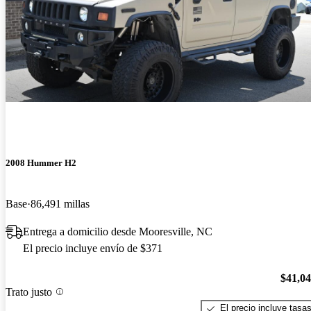
2008 Hummer H2
Base
86,491 millas
Entrega a domicilio desde Mooresville, NC
El precio incluye envío de $371
$41,0
Trato justo
El precio incluye tasa