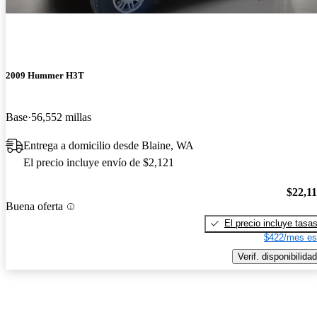
2009 Hummer H3T
Base
56,552 millas
Entrega a domicilio desde Blaine, WA
El precio incluye envío de $2,121
$22,1
Buena oferta
El precio incluye tasa
$422/mes es
Verif. disponibilidad