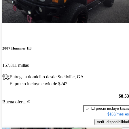
2007 Hummer H3
157,811 millas
Entrega a domicilio desde Snellville, GA
El precio incluye envío de $242
$8,5
Buena oferta
El precio incluye tasa
$163/mes es
Verif. disponibilidad