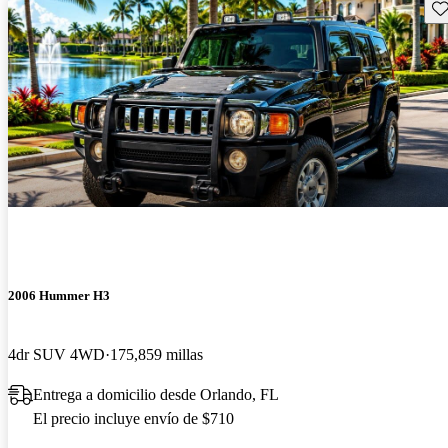
Gu
2006 Hummer H3
4dr SUV 4WD
175,859 millas
Entrega a domicilio desde Orlando, FL
El precio incluye envío de $710