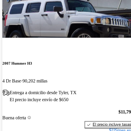
2007 Hummer H3
4 Dr Base
90,202 millas
Entrega a domicilio desde Tyler, TX
El precio incluye envío de $650
$11,7
Buena oferta
El precio incluye tasa
$225/mes es