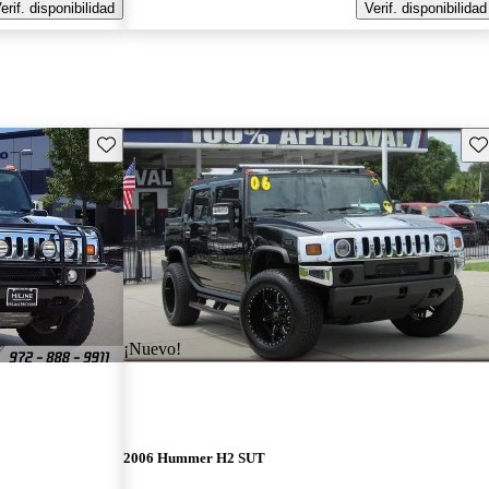
erif. disponibilidad
Verif. disponibilidad
Guarda este Aviso
Gu
¡Nuevo!
2006 Hummer H2 SUT