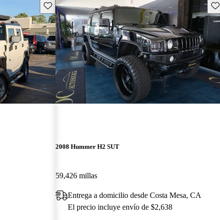
Guarda este Aviso
Gu
2008 Hummer H2 SUT
59,426 millas
Entrega a domicilio desde Costa Mesa, CA
El precio incluye envío de $2,638