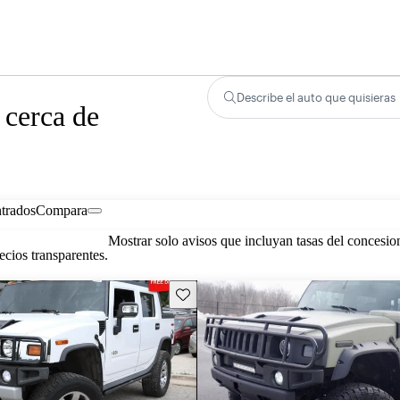
Describe el auto que quisieras
cerca de
trados
Compara
Mostrar solo avisos que incluyan tasas del concesio
cios transparentes.
Guarda este Aviso