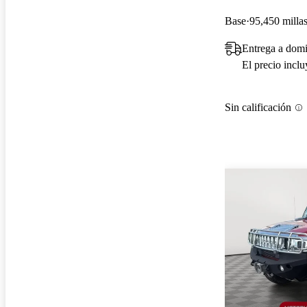
Base
95,450 milla
Entrega a domi
El precio incl
Sin calificación