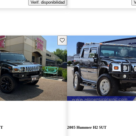
Verif. disponibilidad
V
Guarda este Aviso
UT
2005 Hummer H2 SUT