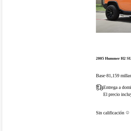
2005 Hummer H2 S
Base
81,159 milla
Entrega a domi
El precio incl
Sin calificación