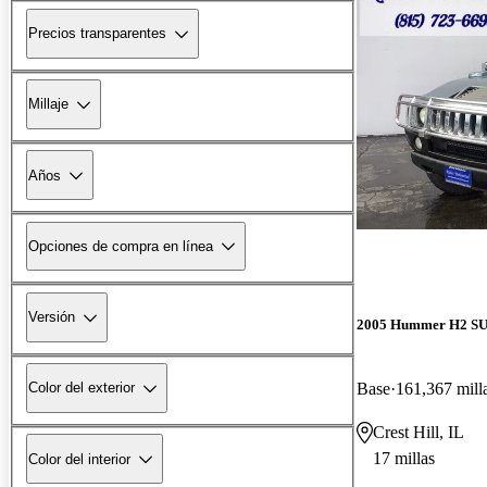
Precios transparentes
Millaje
Años
Opciones de compra en línea
Versión
2005 Hummer H2 S
Base
161,367 mill
Color del exterior
Crest Hill, IL
17 millas
Color del interior