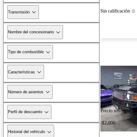
Sin calificación
Transmisión
Nombre del concesionario
Tipo de combustible
Características
Número de asientos
Precio reducido
Perfil de descuento
-$2,000
Historial del vehículo