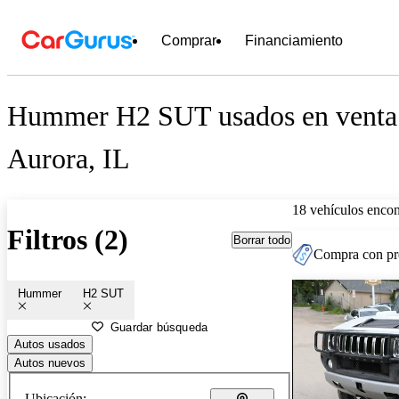
Comprar
Financiamiento
Hummer H2 SUT usados en venta 
Aurora, IL
18 vehículos encon
Filtros (2)
Borrar todo
Compra con pre
Hummer
H2 SUT
Guardar búsqueda
Autos usados
Autos nuevos
Ubicación: