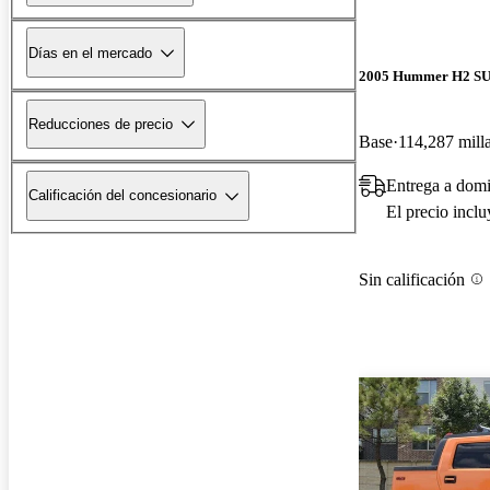
Días en el mercado
2005 Hummer H2 S
Reducciones de precio
Base
114,287 mill
Entrega a domi
Calificación del concesionario
El precio incl
Sin calificación