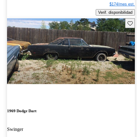
$174/mes est.
Verif. disponibilidad
Guard
1969 Dodge Dart
Swinger