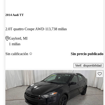
2014 Audi TT
2.0T quattro Coupe AWD
113,738 millas
Gaylord, MI
1 millas
Sin calificación
Sin precio publicado
Verif. disponibilidad
Guard