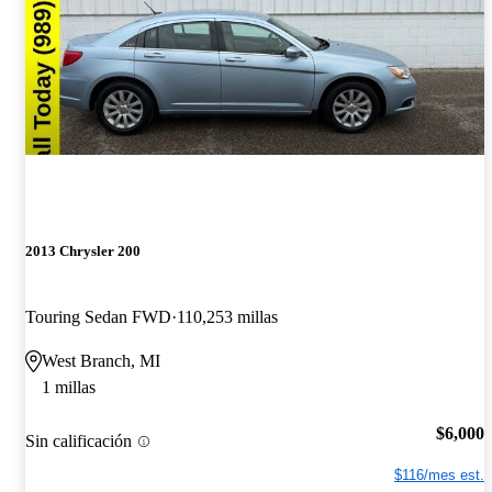
2013 Chrysler 200
Touring Sedan FWD
110,253 millas
West Branch, MI
1 millas
$6,000
Sin calificación
$116/mes est.