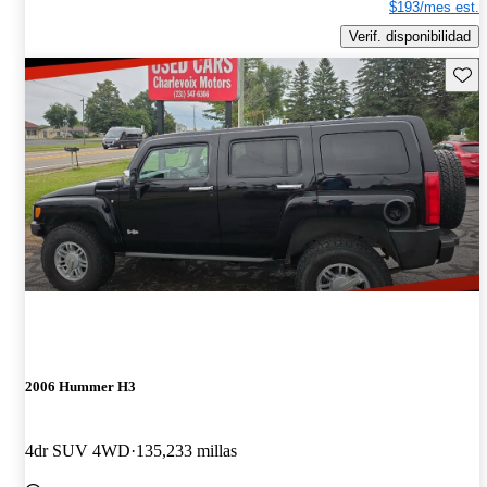
$193/mes est.
Verif. disponibilidad
Guard
2006 Hummer H3
4dr SUV 4WD
135,233 millas