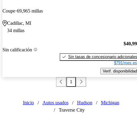
Coupe
69,965 millas
Cadillac, MI
34 millas
$40,9
Sin calificación
Sin tasas de concesionario adicionale
$791/mes es
Verif. disponibilidad
1
Inicio
/
Autos usados
/
Hudson
/
Michigan
/
Traverse City