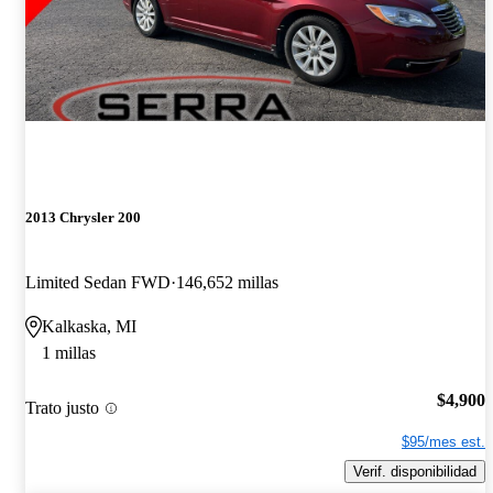
2013 Chrysler 200
Limited Sedan FWD
146,652 millas
Kalkaska, MI
1 millas
$4,900
Trato justo
$95/mes est.
Verif. disponibilidad