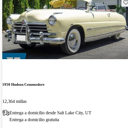
Gu
1950 Hudson Commodore
12,364 millas
Entrega a domicilio desde Salt Lake City, UT
Entrega a domicilio gratuita