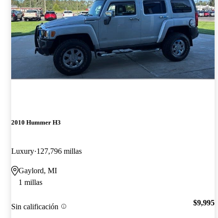
2010 Hummer H3
Luxury
127,796 millas
Gaylord, MI
1 millas
$9,995
Sin calificación