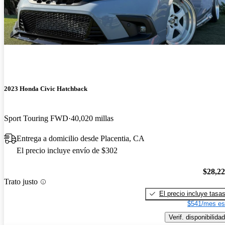
2023 Honda Civic Hatchback
Sport Touring FWD
40,020 millas
Entrega a domicilio desde Placentia, CA
El precio incluye envío de $302
$28,2
Trato justo
El precio incluye tasa
$541/mes es
Verif. disponibilidad