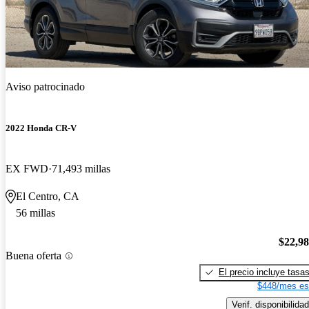
Aviso patrocinado
2022 Honda CR-V
EX FWD
71,493 millas
El Centro, CA
56 millas
$22,9
Buena oferta
El precio incluye tasa
$448/mes es
Verif. disponibilidad