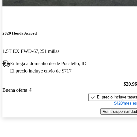
2020 Honda Accord
1.5T EX FWD
67,251 millas
Entrega a domicilio desde Pocatello, ID
El precio incluye envío de $717
$20,9
Buena oferta
El precio incluye tasa
$420/mes es
Verif. disponibilidad