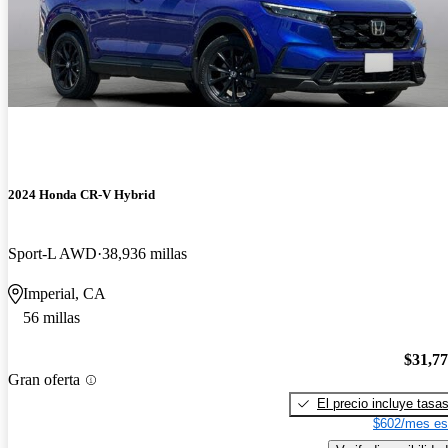
2024 Honda CR-V Hybrid
Sport-L AWD
38,936 millas
Imperial, CA
56 millas
$31,7
Gran oferta
El precio incluye tasa
$602/mes es