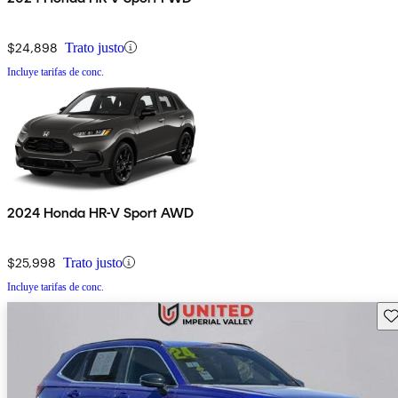
$24,898
Trato justo
Incluye tarifas de conc.
2024 Honda HR-V Sport AWD
$25,998
Trato justo
Incluye tarifas de conc.
Gu