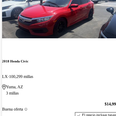
2018 Honda Civic
LX
100,299 millas
Yuma, AZ
3 millas
$14,9
Buena oferta
El precio incluye tasa