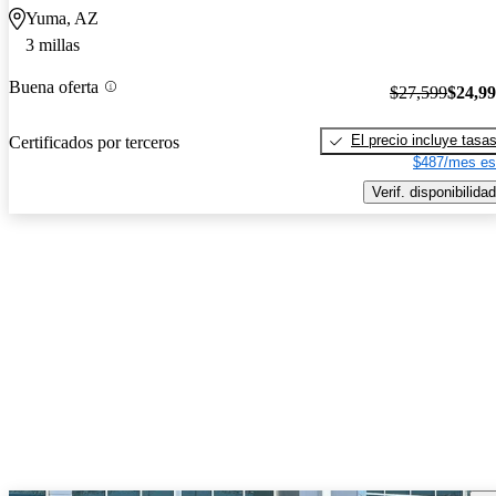
Yuma, AZ
3 millas
Buena oferta
$27,599
$24,9
El precio incluye tasa
Certificados por terceros
$487/mes es
Verif. disponibilidad