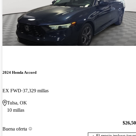
2024 Honda Accord
EX FWD
37,329 millas
Tulsa, OK
10 millas
$26,5
Buena oferta
El precio incluye tasa