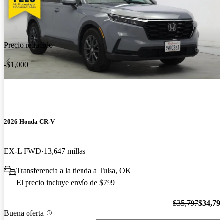
Precio reducido
-$1,000
2026 Honda CR-V
EX-L FWD
13,647 millas
Transferencia a la tienda a Tulsa, OK
El precio incluye envío de $799
$35,797
$34,7
Buena oferta