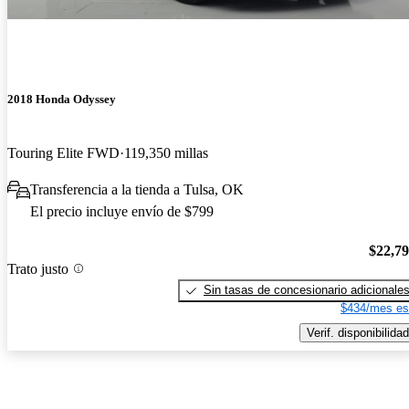
2018 Honda Odyssey
Touring Elite FWD
119,350 millas
Transferencia a la tienda a Tulsa, OK
El precio incluye envío de $799
$22,7
Trato justo
Sin tasas de concesionario adicionale
$434/mes es
Verif. disponibilidad