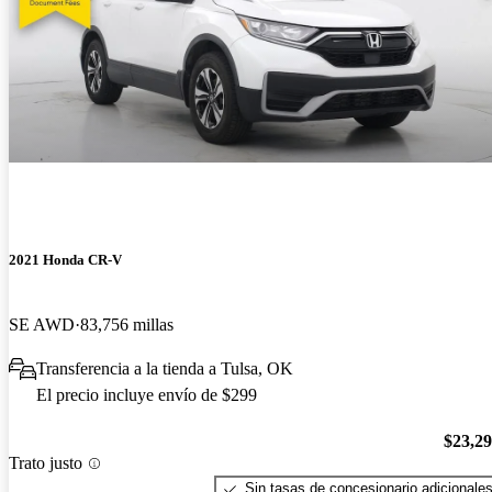
2021 Honda CR-V
SE AWD
83,756 millas
Transferencia a la tienda a Tulsa, OK
El precio incluye envío de $299
$23,2
Trato justo
Sin tasas de concesionario adicionale