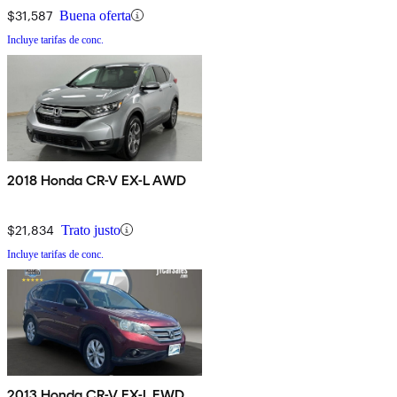
$31,587
Buena oferta
Incluye tarifas de conc.
2018 Honda CR-V EX-L AWD
$21,834
Trato justo
Incluye tarifas de conc.
2013 Honda CR-V EX-L FWD