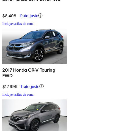
$8,498
Trato justo
Incluye tarifas de conc.
2017 Honda CR-V Touring
FWD
$17,999
Trato justo
Incluye tarifas de conc.