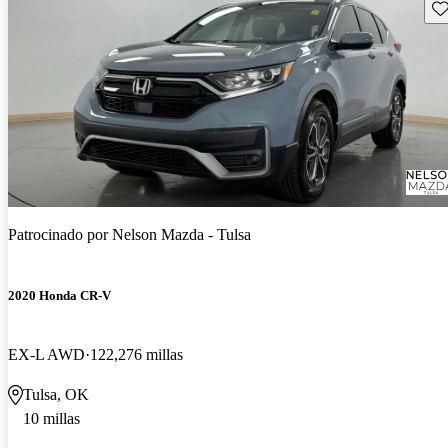
Gu
Patrocinado por
Nelson Mazda - Tulsa
2020 Honda CR-V
EX-L AWD
122,276 millas
Tulsa, OK
10 millas