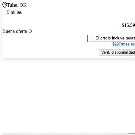
Tulsa, OK
5 millas
$15,5
Buena oferta
El precio incluye tasa
$297/mes es
Verif. disponibilidad