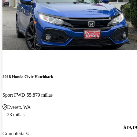
2018 Honda Civic Hatchback
Sport FWD
55,879 millas
Everett, WA
23 millas
$19,1
Gran oferta