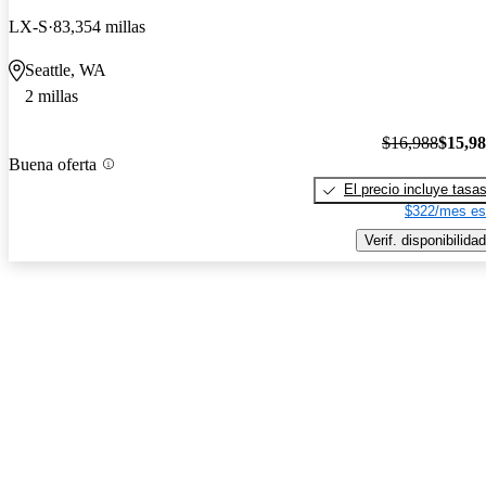
LX-S
83,354 millas
Seattle, WA
2 millas
$16,988
$15,9
Buena oferta
El precio incluye tasa
$322/mes es
Verif. disponibilidad