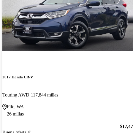
2017 Honda CR-V
Touring AWD
117,844 millas
Fife, WA
26 millas
$17,4
Buena oferta