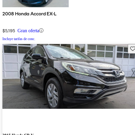
2008 Honda Accord EX-L
$5,195
Gran oferta
Incluye tarifas de conc.
Gu