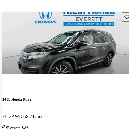
Gu
2019 Honda Pilot
Elite AWD
58,742 millas
Everett, WA