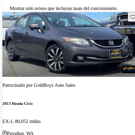
Mostrar solo avisos que incluyan tasas del concesionario
Gu
Patrocinado por
GoldBoyz Auto Sales
2015 Honda Civic
EX-L
80,052 millas
Puyallup, WA