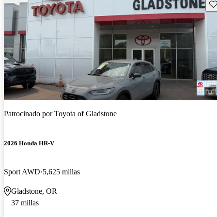
Gu
Patrocinado por
Toyota of Gladstone
2026 Honda HR-V
Sport AWD
5,625 millas
Gladstone, OR
37 millas