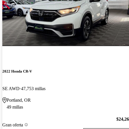
2022 Honda CR-V
SE AWD
47,753 millas
Portland, OR
49 millas
$24,2
Gran oferta