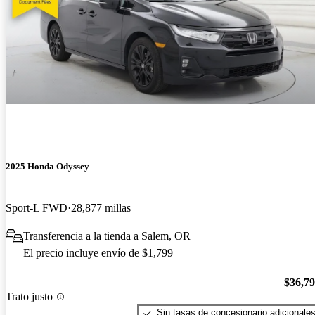
2025 Honda Odyssey
Sport-L FWD
28,877 millas
Transferencia a la tienda a Salem, OR
El precio incluye envío de $1,799
$36,7
Trato justo
Sin tasas de concesionario adicionale