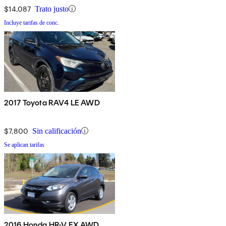
$14,087
Trato justo
Incluye tarifas de conc.
2017 Toyota RAV4 LE AWD
$7,800
Sin calificación
Se aplican tarifas
2016 Honda HR-V EX AWD