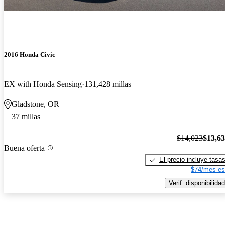
2016 Honda Civic
EX with Honda Sensing
131,428 millas
Gladstone, OR
37 millas
$14,023
$13,6
Buena oferta
El precio incluye tasa
$74/mes es
Verif. disponibilidad