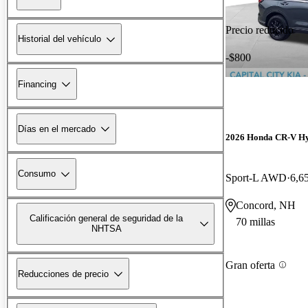
Precio reducido
Historial del vehículo
-$800
Financing
Días en el mercado
2026 Honda CR-V H
Consumo
Sport-L AWD
6,65
Concord, NH
Calificación general de seguridad de la
70 millas
NHTSA
Gran oferta
Reducciones de precio