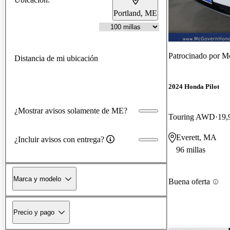
Portland, ME
Patrocinado por
M
Distancia de mi ubicación
2024 Honda Pilot
¿Mostrar avisos solamente de ME?
Touring AWD
19,
Everett, MA
¿Incluir avisos con entrega?
96 millas
Marca y modelo
Buena oferta
Precio y pago