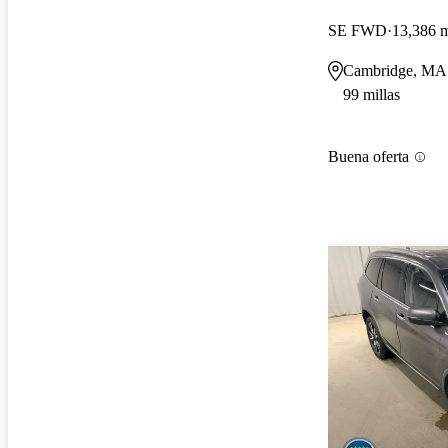
SE FWD
13,386 m
Cambridge, MA
99 millas
Buena oferta