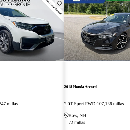
Guarda este Aviso
2018 Honda Accord
747 millas
2.0T Sport FWD
107,136 millas
Bow, NH
72 millas