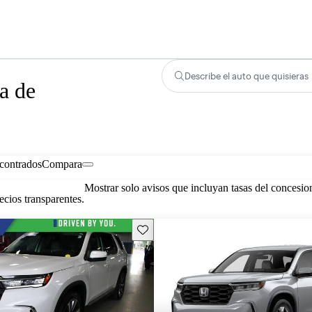
Describe el auto que quisieras
a de
contrados
Compara
Mostrar solo avisos que incluyan tasas del concesio
cios transparentes.
Guarda este Aviso