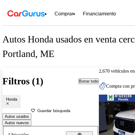
Comprar
Financiamiento
Autos Honda usados en venta cerc
Portland, ME
2,670 vehículos en
Filtros (1)
Borrar todo
Compra con pre
Honda
Guardar búsqueda
Autos usados
Autos nuevos
Ubicación: