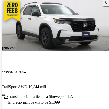
Gu
¡Nuevo!
2025 Honda Pilot
TrailSport AWD
19,844 millas
Transferencia a la tienda a Shreveport, LA
El precio incluye envío de $1,099