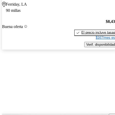
Ferriday, LA
90 millas
$8,4
Buena oferta
El precio incluye tasa
$167/mes es
Verif. disponibilidad