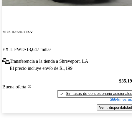
2026 Honda CR-V
EX-L FWD
13,647 millas
Transferencia a la tienda a Shreveport, LA
El precio incluye envío de $1,199
$35,1
Buena oferta
Sin tasas de concesionario adicionale
$664/mes es
Verif. disponibilidad