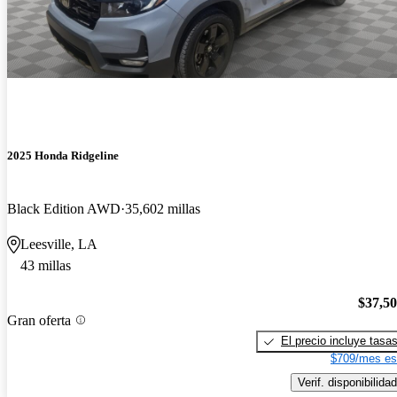
2025 Honda Ridgeline
Black Edition AWD
35,602 millas
Leesville, LA
43 millas
$37,5
Gran oferta
El precio incluye tasa
$709/mes es
Verif. disponibilidad