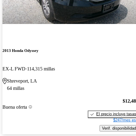
2013 Honda Odyssey
EX-L FWD
114,315 millas
Shreveport, LA
64 millas
$12,4
Buena oferta
El precio incluye tasa
$247/mes es
Verif. disponibilidad