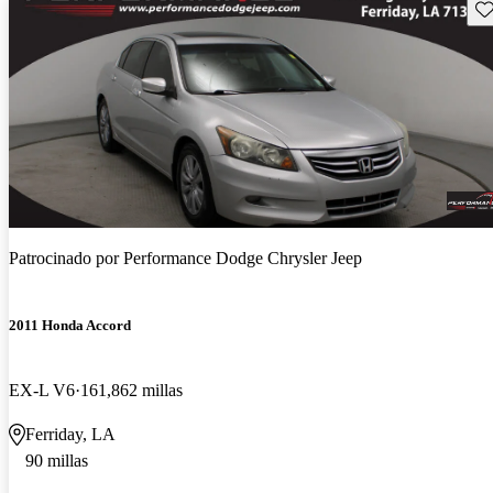
Gu
Patrocinado por
Performance Dodge Chrysler Jeep
2011 Honda Accord
EX-L V6
161,862 millas
Ferriday, LA
90 millas