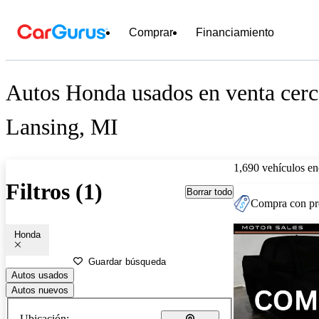
Comprar
Financiamiento
Autos Honda usados en venta cerc
Lansing, MI
1,690 vehículos en
Filtros (1)
Borrar todo
Compra con pre
Honda
Guardar búsqueda
Autos usados
Autos nuevos
Ubicación: