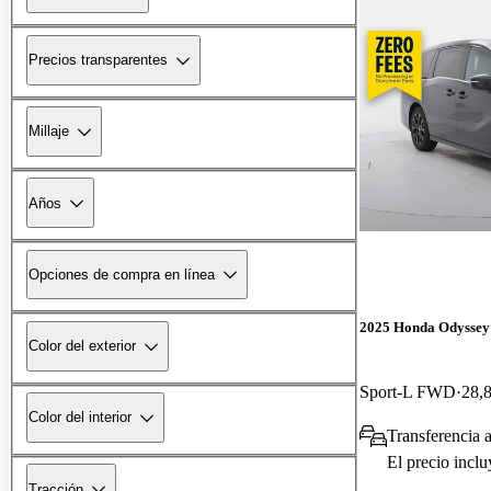
Precios transparentes
Millaje
Años
Opciones de compra en línea
2025 Honda Odyssey
Color del exterior
Sport-L FWD
28,8
Color del interior
Transferencia 
El precio incl
Tracción