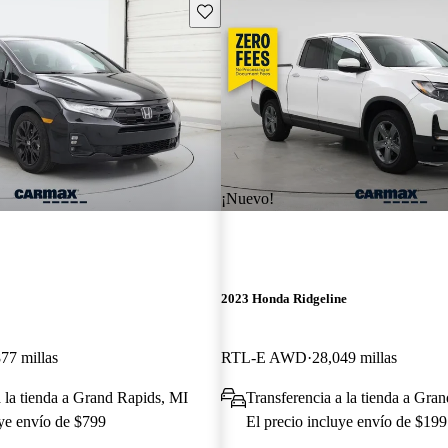
Guarda este Aviso
¡Nuevo!
2023 Honda Ridgeline
77 millas
RTL-E AWD
28,049 millas
a la tienda a Grand Rapids, MI
Transferencia a la tienda a Gra
uye envío de $799
El precio incluye envío de $199