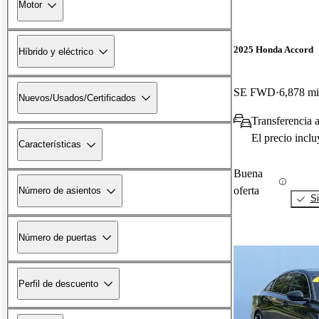
Motor
2025 Honda Accord
Híbrido y eléctrico
SE FWD
6,878 mi
Nuevos/Usados/Certificados
Transferencia 
El precio incl
Características
Buena
oferta
Número de asientos
Si
Número de puertas
Perfil de descuento