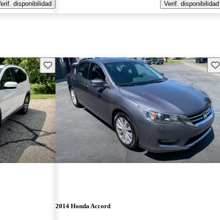
erif. disponibilidad
Verif. disponibilidad
Guarda este Aviso
Gu
2014 Honda Accord