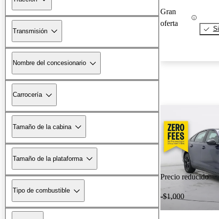
Gran
oferta
Si
Transmisión
Nombre del concesionario
Carrocería
Tamaño de la cabina
Tamaño de la plataforma
Precio reducido
Tipo de combustible
-$1,000