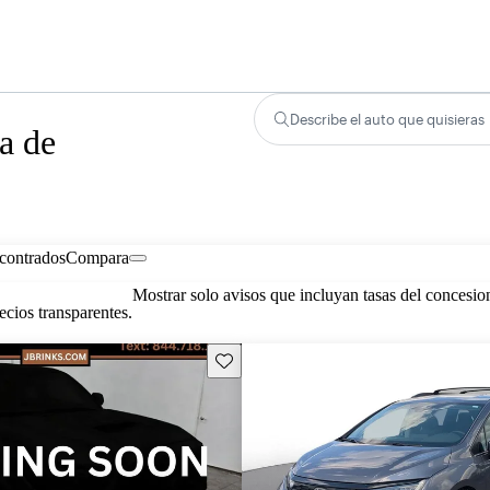
Describe el auto que quisieras
a de
contrados
Compara
Mostrar solo avisos que incluyan tasas del concesio
cios transparentes.
Guarda este Aviso