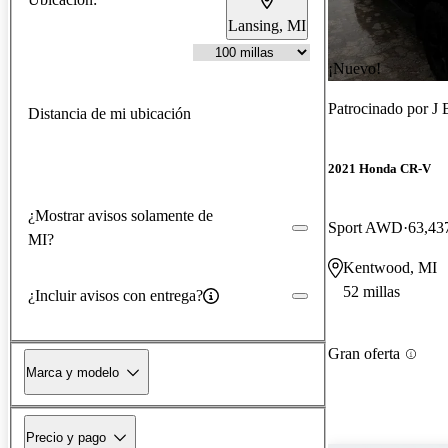
Lansing, MI
¡Nuevo!
Patrocinado por
J 
Distancia de mi ubicación
2021 Honda CR-V
¿Mostrar avisos solamente de
Sport AWD
63,437
MI?
Kentwood, MI
52 millas
¿Incluir avisos con entrega?
Gran oferta
Marca y modelo
Precio y pago