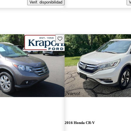
Verif. disponibilidad
V
Guarda este Aviso
¡Nuevo!
2016 Honda CR-V