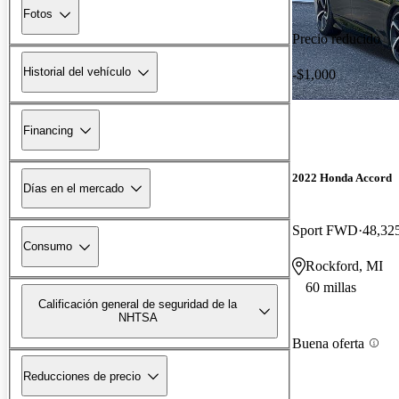
Fotos
Precio reducido
Historial del vehículo
-$1,000
Financing
2022 Honda Accord
Días en el mercado
Sport FWD
48,325
Consumo
Rockford, MI
60 millas
Calificación general de seguridad de la
NHTSA
Buena oferta
Reducciones de precio