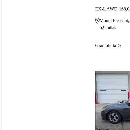
EX-L AWD
168,0
Mount Pleasant,
62 millas
Gran oferta