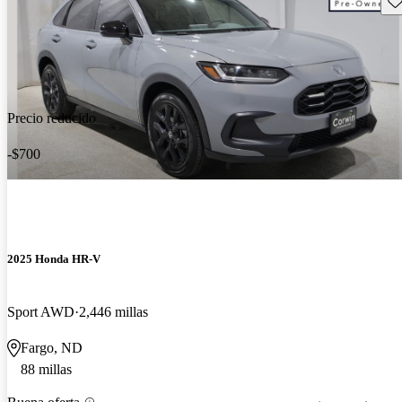
Precio reducido
-$700
2025 Honda HR-V
Sport AWD
2,446 millas
Fargo, ND
88 millas