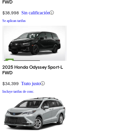
FWD
$38,998
Sin calificación
Se aplican tarifas
2025 Honda Odyssey Sport-L
FWD
$34,399
Trato justo
Incluye tarifas de conc.