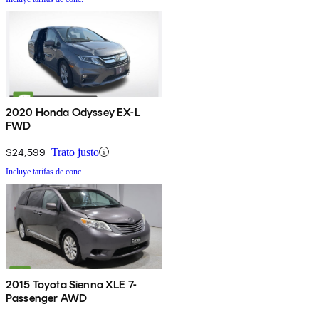
2020 Honda Odyssey EX-L
FWD
$24,599
Trato justo
Incluye tarifas de conc.
2015 Toyota Sienna XLE 7-
Passenger AWD