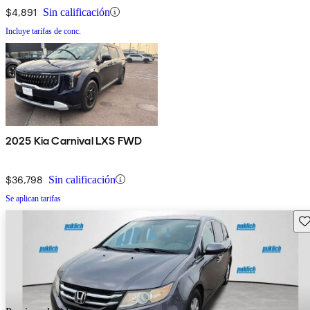
$4,891
Sin calificación
Incluye tarifas de conc.
2025 Kia Carnival LXS FWD
$36,798
Sin calificación
Se aplican tarifas
Gu