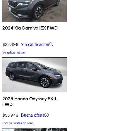
2024 Kia Carnival EX FWD
$33,496
Sin calificación
Se aplican tarifas
2025 Honda Odyssey EX-L
FWD
$35,949
Buena oferta
Incluye tarifas de conc.