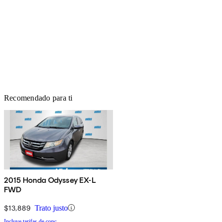
Recomendado para ti
2015 Honda Odyssey EX-L
FWD
$13,889
Trato justo
Incluye tarifas de conc.