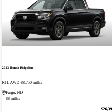
2023 Honda Ridgeline
RTL AWD
88,750 millas
Fargo, ND
88 millas
$26,3