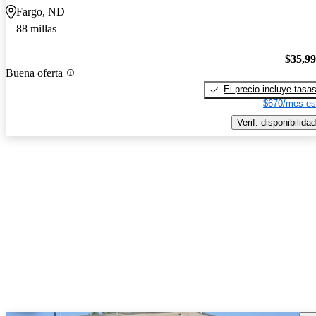
Fargo, ND
88 millas
$35,9
Buena oferta
El precio incluye tasa
$670/mes es
Verif. disponibilidad