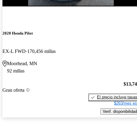
¡Nuevo!
2020 Honda Pilot
EX-L FWD
170,456 millas
Moorhead, MN
92 millas
$13,7
Gran oferta
El precio incluye tasa
$263/mes es
Verif. disponibilidad