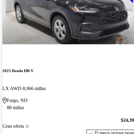
2025 Honda HR-V
LX AWD
8,966 millas
Fargo, ND
88 millas
$24,3
Gran oferta
El precio incluye tasa