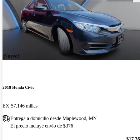
¡Nuevo!
2018 Honda Civic
EX
57,146 millas
Entrega a domicilio desde Maplewood, MN
El precio incluye envío de $376
$17,3