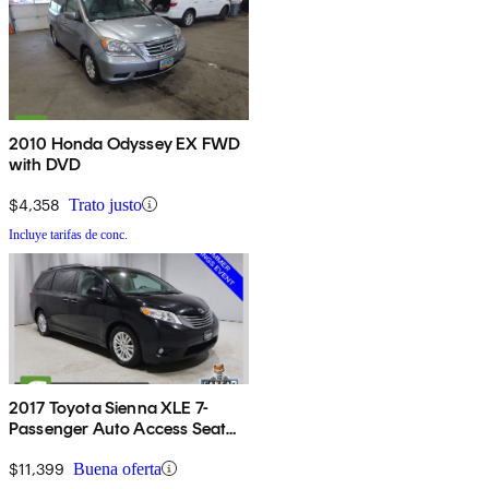
2010 Honda Odyssey EX FWD
with DVD
$4,358
Trato justo
Incluye tarifas de conc.
2017 Toyota Sienna XLE 7-
Passenger Auto Access Seat
FWD
$11,399
Buena oferta