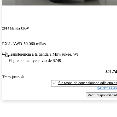
2014 Honda CR-V
EX-L AWD
50,060 millas
Transferencia a la tienda a Milwaukee, WI
El precio incluye envío de $749
$21,7
Trato justo
Sin tasas de concesionario adicionale
$418/mes es
Verif. disponibilidad