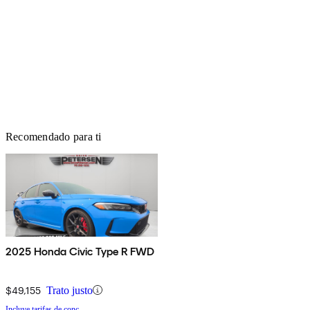
Recomendado para ti
2025 Honda Civic Type R FWD
$49,155
Trato justo
Incluye tarifas de conc.