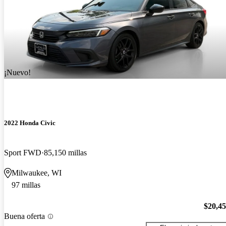
¡Nuevo!
2022 Honda Civic
Sport FWD
85,150 millas
Milwaukee, WI
97 millas
$20,4
Buena oferta