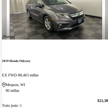
¡Nuevo!
2019 Honda Odyssey
EX FWD
88,463 millas
Mequon, WI
90 millas
$21,3
Trato justo