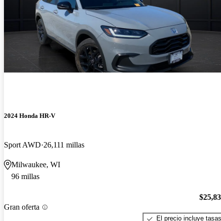
2024 Honda HR-V
Sport AWD
26,111 millas
Milwaukee, WI
96 millas
$25,8
Gran oferta
El precio incluye tasa