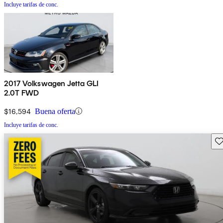
Incluye tarifas de conc.
2017 Volkswagen Jetta GLI
2.0T FWD
$16,594
Buena oferta
Incluye tarifas de conc.
Gu