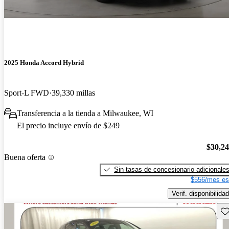
2025 Honda Accord Hybrid
Sport-L FWD
39,330 millas
Transferencia a la tienda a Milwaukee, WI
El precio incluye envío de $249
$30,2
Buena oferta
Sin tasas de concesionario adicionale
$556/mes es
Verif. disponibilidad
Gu