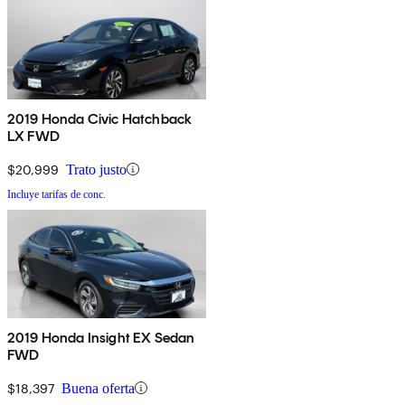
2019 Honda Civic Hatchback
LX FWD
$20,999
Trato justo
Incluye tarifas de conc.
2019 Honda Insight EX Sedan
FWD
$18,397
Buena oferta