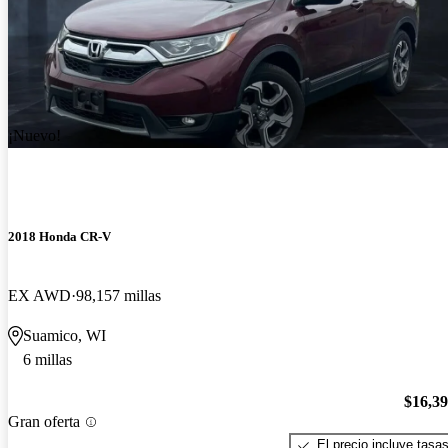
¡Nuevo!
2018 Honda CR-V
EX AWD
98,157 millas
Suamico, WI
6 millas
$16,3
Gran oferta
El precio incluye tasa