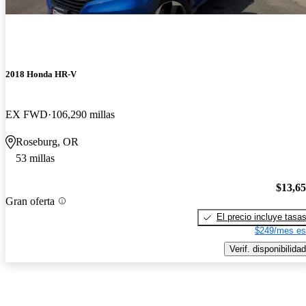
2018 Honda HR-V
EX FWD
106,290 millas
Roseburg, OR
53 millas
$13,6
Gran oferta
El precio incluye tasa
$249/mes es
Verif. disponibilidad