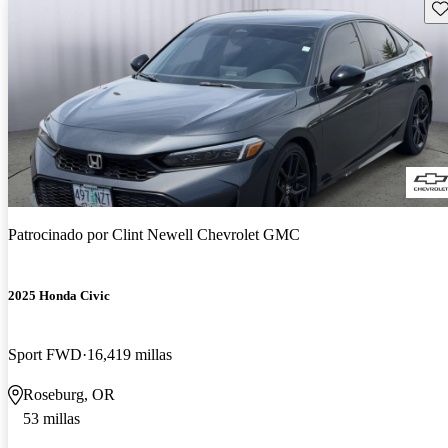
Gu
Patrocinado por
Clint Newell Chevrolet GMC
2025 Honda Civic
Sport FWD
16,419 millas
Roseburg, OR
53 millas