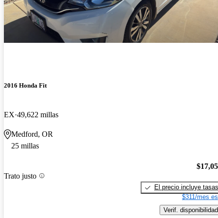
2016 Honda Fit
EX
49,622 millas
Medford, OR
25 millas
$17,0
Trato justo
El precio incluye tasa
$311/mes es
Verif. disponibilidad