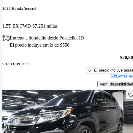
2020 Honda Accord
1.5T EX FWD
67,251 millas
Entrega a domicilio desde Pocatello, ID
El precio incluye envío de $556
$20,8
Gran oferta
El precio incluye tasa
$381/mes es
Verif. disponibilidad
Gu