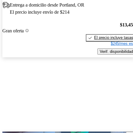
Entrega a domicilio desde Portland, OR
El precio incluye envío de $214
$13,4
Gran oferta
El precio incluye tasa
$245/mes es
Verif. disponibilidad