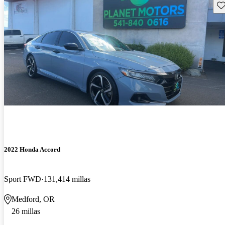
Gu
2022 Honda Accord
Sport FWD
131,414 millas
Medford, OR
26 millas