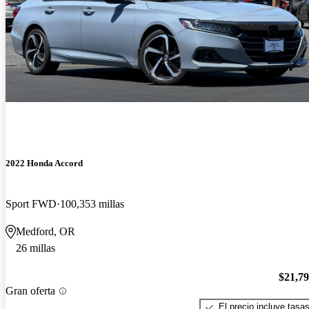
2022 Honda Accord
Sport FWD
100,353 millas
Medford, OR
26 millas
$21,7
Gran oferta
El precio incluye tasa