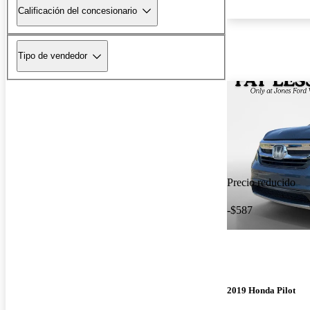
Calificación del concesionario
Tipo de vendedor
Precio reducido
-$587
2019 Honda Pilot