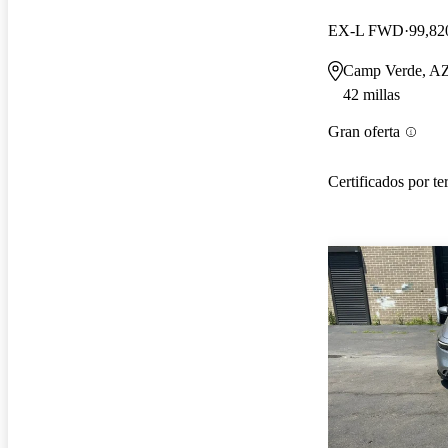
EX-L FWD
99,82
Camp Verde, A
42 millas
Gran oferta
Certificados por te