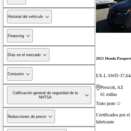
Historial del vehículo
Financing
Días en el mercado
2021 Honda Passpor
Consumo
EX-L AWD
37,64
Prescott, AZ
Calificación general de seguridad de la
61 millas
NHTSA
Trato justo
Certificados por el
Reducciones de precio
fabricante