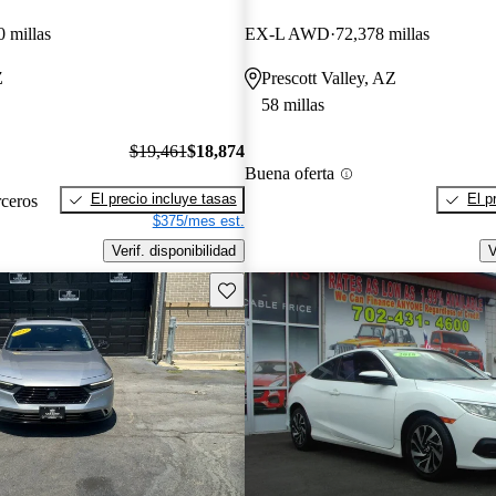
0 millas
EX-L AWD
72,378 millas
Z
Prescott Valley, AZ
58 millas
$19,461
$18,874
Buena oferta
El precio incluye tasas
El p
rceros
$375/mes est.
Verif. disponibilidad
V
Guarda este Aviso