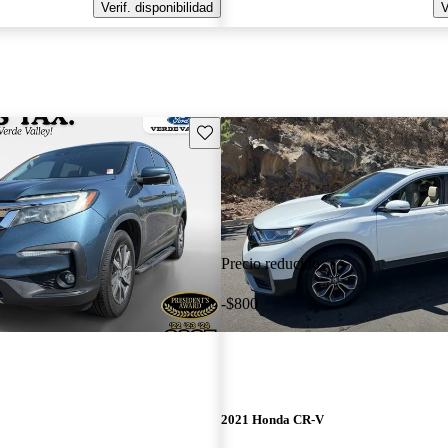
Verif. disponibilidad
V
Guarda este Aviso
Precio reducido
-$800
2021 Honda CR-V