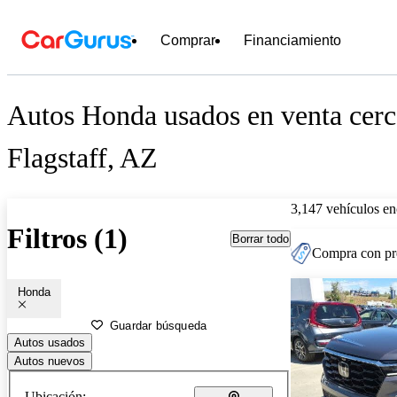
Comprar
Financiamiento
Autos Honda usados en venta cerc
Flagstaff, AZ
3,147 vehículos en
Filtros (1)
Borrar todo
Compra con pre
Honda
Guardar búsqueda
Autos usados
Autos nuevos
Ubicación: