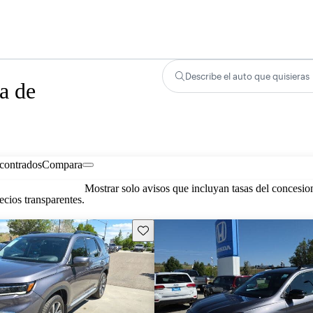
Describe el auto que quisieras
a de
contrados
Compara
Mostrar solo avisos que incluyan tasas del concesio
cios transparentes.
Guarda este Aviso