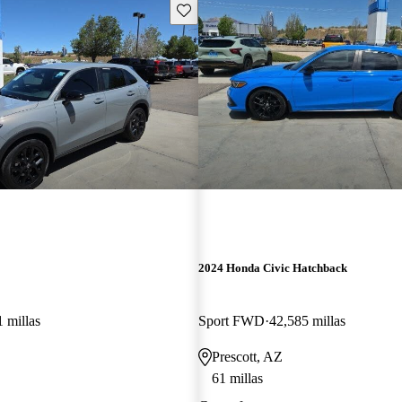
Guarda este Aviso
2024 Honda Civic Hatchback
 millas
Sport FWD
42,585 millas
Prescott, AZ
61 millas