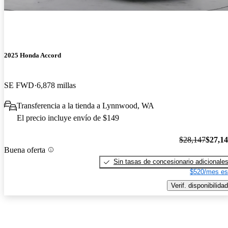
2025 Honda Accord
SE FWD
6,878 millas
Transferencia a la tienda a Lynnwood, WA
El precio incluye envío de $149
$28,147
$27,1
Buena oferta
Sin tasas de concesionario adicionale
$520/mes es
Verif. disponibilidad