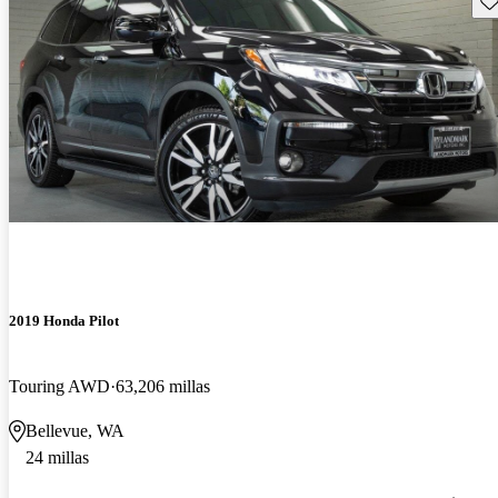
2019 Honda Pilot
Touring AWD
63,206 millas
Bellevue, WA
24 millas