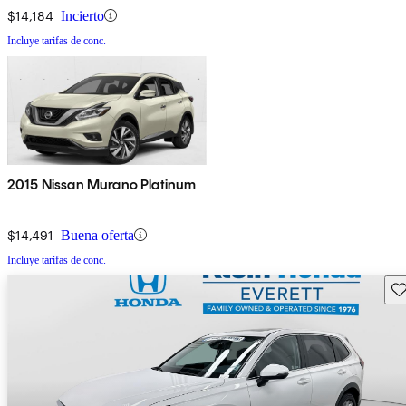
$14,184
Incierto
Incluye tarifas de conc.
2015 Nissan Murano Platinum
$14,491
Buena oferta
Incluye tarifas de conc.
Gu