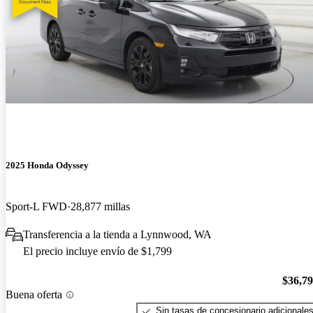
2025 Honda Odyssey
Sport-L FWD
28,877 millas
Transferencia a la tienda a Lynnwood, WA
El precio incluye envío de $1,799
$36,7
Buena oferta
Sin tasas de concesionario adicionale