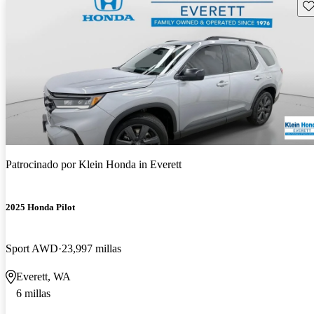
Gu
Patrocinado por
Klein Honda in Everett
2025 Honda Pilot
Sport AWD
23,997 millas
Everett, WA
6 millas