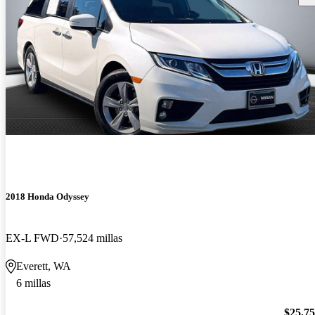
2018 Honda Odyssey
EX-L FWD
57,524 millas
Everett, WA
6 millas
$25,7